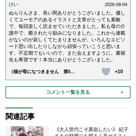
けい
2026-08-04
ぬらりんさま、長い間ありがとうございました。優し
くてユーモアのあるイラストと文章がとっても素敵
で、毎回楽しく読ませていただきました。私も母の介
護中で、癒されたり励みになりました。これから連載
がないのが寂しくてたまりませんが、いろんなエピソ
ード思い出したりしながら頑張っていこうと思いま
す。不定期でもいいので、また会えますように。書籍
化も希望です！本当にありがとうございました。
+10
（猫が母になつきません 第500
話「ありがとう」【最終話】）
コメント一覧を見る
関連記事
《大人世代こそ真似したい》 紀子