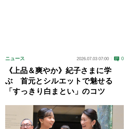
ニュース
0
2026.07.03 07:00
《上品＆爽やか》紀子さまに学
ぶ 首元とシルエットで魅せる
「すっきり白まとい」のコツ