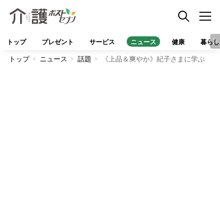
トップ
プレゼント
サービス
ニュース
健康
暮らし
トップ
ニュース
話題
《上品＆爽やか》紀子さまに学ぶ 首