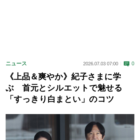
ニュース
0
2026.07.03 07:00
《上品＆爽やか》紀子さまに学
ぶ 首元とシルエットで魅せる
「すっきり白まとい」のコツ