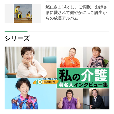
悠仁さま14才に。ご両親、お姉さ
まに愛されて健やかに…ご誕生か
らの成長アルバム
シリーズ