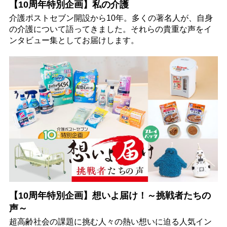
【10周年特別企画】私の介護
介護ポストセブン開設から10年。多くの著名人が、自身
の介護について語ってきました。それらの貴重な声をイ
ンタビュー集としてお届けします。
【10周年特別企画】想いよ届け！～挑戦者たちの
声～
超高齢社会の課題に挑む人々の熱い想いに迫る人気イン