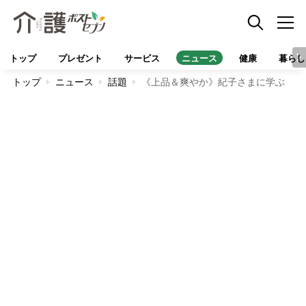
トップ
プレゼント
サービス
ニュース
健康
暮らし
トップ
ニュース
話題
《上品＆爽やか》紀子さまに学ぶ 首