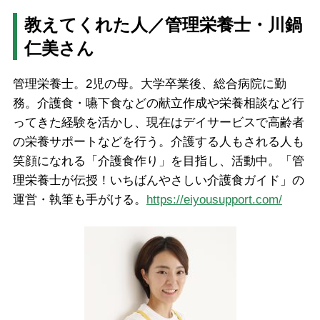
教えてくれた人／管理栄養士・川鍋
仁美さん
管理栄養士。2児の母。大学卒業後、総合病院に勤
務。介護食・嚥下食などの献立作成や栄養相談など行
ってきた経験を活かし、現在はデイサービスで高齢者
の栄養サポートなどを行う。介護する人もされる人も
笑顔になれる「介護食作り」を目指し、活動中。「管
理栄養士が伝授！いちばんやさしい介護食ガイド」の
運営・執筆も手がける。
https://eiyousupport.com/