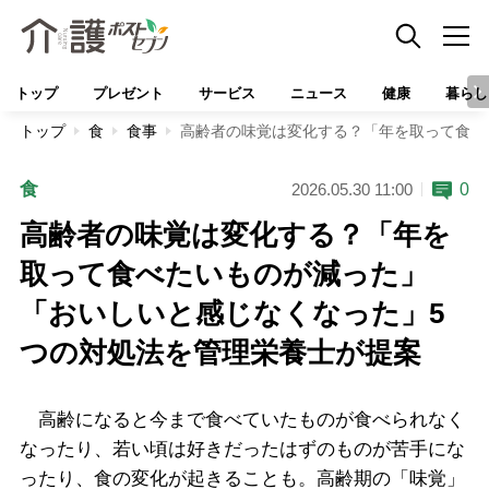
トップ
プレゼント
サービス
ニュース
健康
暮らし
トップ
食
食事
高齢者の味覚は変化する？「年を取って食べ
食
0
2026.05.30 11:00
高齢者の味覚は変化する？「年を
取って食べたいものが減った」
「おいしいと感じなくなった」5
つの対処法を管理栄養士が提案
高齢になると今まで食べていたものが食べられなく
なったり、若い頃は好きだったはずのものが苦手にな
ったり、食の変化が起きることも。高齢期の「味覚」