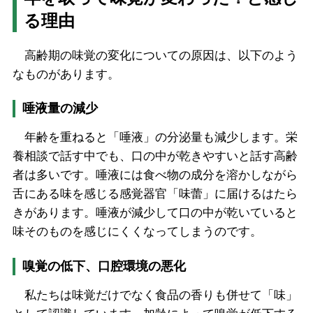
る理由
高齢期の味覚の変化についての原因は、以下のよう
なものがあります。
唾液量の減少
年齢を重ねると「唾液」の分泌量も減少します。栄
養相談で話す中でも、口の中が乾きやすいと話す高齢
者は多いです。唾液には食べ物の成分を溶かしながら
舌にある味を感じる感覚器官「味蕾」に届けるはたら
きがあります。唾液が減少して口の中が乾いていると
味そのものを感じにくくなってしまうのです。
嗅覚の低下、口腔環境の悪化
私たちは味覚だけでなく食品の香りも併せて「味」