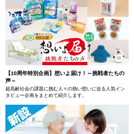
【10周年特別企画】想いよ届け！～挑戦者たちの
声～
超高齢社会の課題に挑む人々の熱い想いに迫る人気イン
タビュー企画をまとめて紹介します。