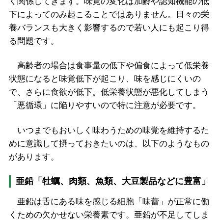
く関係してきます。味覚の変化は加齢や認知機能の低
下によってのみ起こることではありません。日々の栄
養バランスも大きく影響するので若い人にも起こり得
る問題です。
高齢者の場合は食事量の低下や偏食によって低栄養
状態になると味覚低下が起こり、味を感じにくいの
で、さらに食欲が低下。低栄養状態が悪化してしまう
「悪循環」に陥りやすいので特に注意が必要です。
いつまでもおいしく味わうための味覚を維持するた
めに意識して摂っておきたいのは、以下のようなもの
があります。
亜鉛「牡蠣、肉類、魚類、大豆製品などに豊富」
亜鉛は舌にある味を感じる細胞「味蕾」が正常に働
くための欠かせない栄養素です。亜鉛が不足してしま