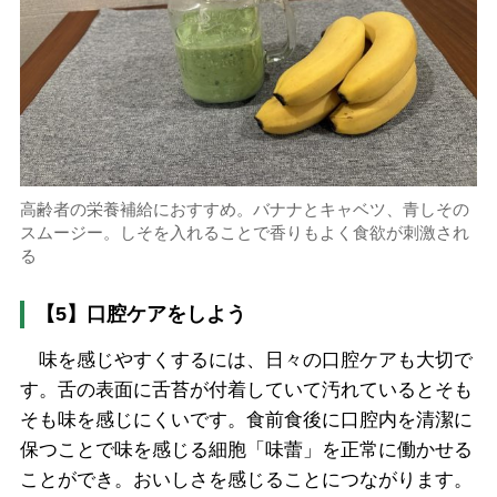
高齢者の栄養補給におすすめ。バナナとキャベツ、青しその
スムージー。しそを入れることで香りもよく食欲が刺激され
る
【5】口腔ケアをしよう
味を感じやすくするには、日々の口腔ケアも大切で
す。舌の表面に舌苔が付着していて汚れているとそも
そも味を感じにくいです。食前食後に口腔内を清潔に
保つことで味を感じる細胞「味蕾」を正常に働かせる
ことができ。おいしさを感じることにつながります。