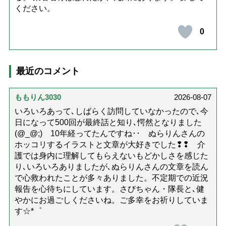
ください。
0
最近のコメント
ももりん3030
2026-08-07
いろいろあって､しばらく訪問していなかったので､今
日になって500回が最終話と知り､愕然となりました
(@_@;) 10年経ってたんですね･･ ぬらりんさんの
ホッコリするイラストと文章が大好きでした❢❢ 介
護では身内に理解してもらえないもどかしさを感じた
り､いろいろありましたが､ぬらりんさんの文章を読ん
で心救われたことが多々ありました。不定期での近況
報告を心待ちにしています。さびちゃん・隊長と､健
やかにお過ごしくださいね。ご多幸をお祈りしていま
す☆*゜