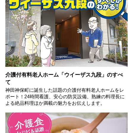
介護付有料老人ホーム「ウイーザス九段」のすべ
て
神田神保町に誕生した話題の介護付有料老人ホームをレ
ポート！24時間看護、安心の防災設備、熟練の料理長に
よる絶品料理ほか満載の魅力をお伝えします。