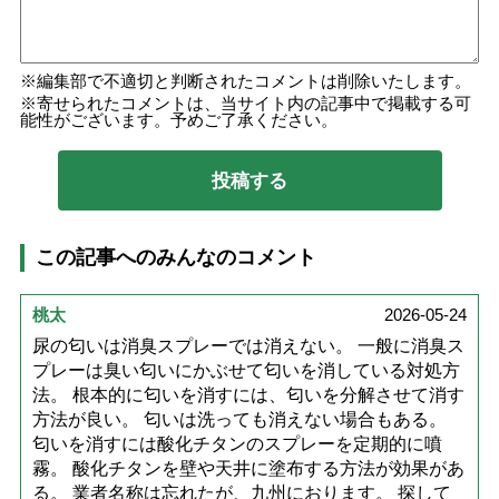
編集部で不適切と判断されたコメントは削除いたします。
寄せられたコメントは、当サイト内の記事中で掲載する可
能性がございます。予めご了承ください。
この記事へのみんなのコメント
桃太
2026-05-24
尿の匂いは消臭スプレーでは消えない。 一般に消臭ス
プレーは臭い匂いにかぶせて匂いを消している対処方
法。 根本的に匂いを消すには、匂いを分解させて消す
方法が良い。 匂いは洗っても消えない場合もある。
匂いを消すには酸化チタンのスプレーを定期的に噴
霧。 酸化チタンを壁や天井に塗布する方法が効果があ
る。 業者名称は忘れたが、九州におります。 探して