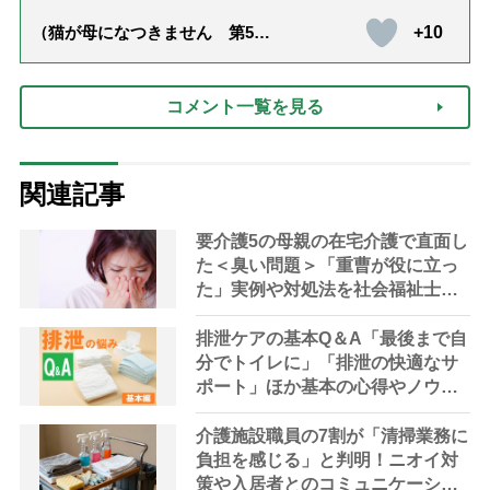
+10
（猫が母になつきません 第500
話「ありがとう」【最終話】）
コメント一覧を見る
関連記事
要介護5の母親の在宅介護で直面し
た＜臭い問題＞「重曹が役に立っ
た」実例や対処法を社会福祉士が
解説
排泄ケアの基本Q＆A「最後まで自
分でトイレに」「排泄の快適なサ
ポート」ほか基本の心得やノウハ
ウを専門家が伝授
介護施設職員の7割が「清掃業務に
負担を感じる」と判明！ニオイ対
策や入居者とのコミュニケーショ