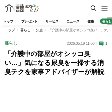
トップ
プレゼント
サービス
ニュース
健康
暮らし
トップ
暮らし
知恵
「介護中の部屋がオシッコ臭い…」気に
暮らし
1
2026.05.19 11:00
「介護中の部屋がオシッコ臭
い…」気になる尿臭を一掃する消
臭テクを家事アドバイザーが解説