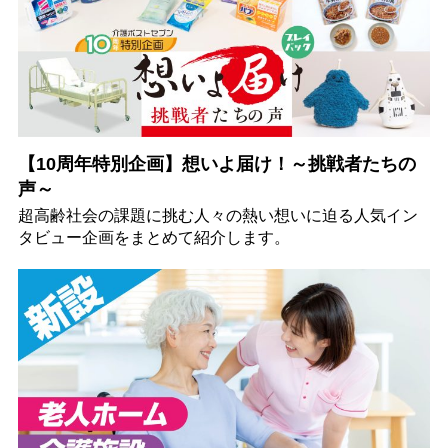
【10周年特別企画】想いよ届け！～挑戦者たちの
声～
超高齢社会の課題に挑む人々の熱い想いに迫る人気イン
タビュー企画をまとめて紹介します。