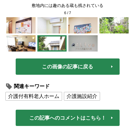
敷地内には趣のある蔵も残されている
6
/
7
この画像の記事に戻る
関連キーワード
介護付有料老人ホーム
介護施設紹介
この記事へのコメントはこちら！