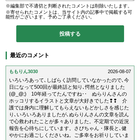
編集部で不適切と判断されたコメントは削除いたします。
寄せられたコメントは、当サイト内の記事中で掲載する可
能性がございます。予めご了承ください。
最近のコメント
ももりん3030
2026-08-07
いろいろあって､しばらく訪問していなかったので､今
日になって500回が最終話と知り､愕然となりました
(@_@;) 10年経ってたんですね･･ ぬらりんさんの
ホッコリするイラストと文章が大好きでした❢❢ 介
護では身内に理解してもらえないもどかしさを感じた
り､いろいろありましたが､ぬらりんさんの文章を読ん
で心救われたことが多々ありました。不定期での近況
報告を心待ちにしています。さびちゃん・隊長と､健
やかにお過ごしくださいね。ご多幸をお祈りしていま