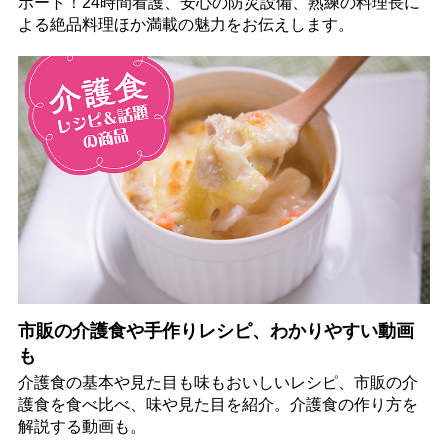
ポート！24時間看護、安心の防災設備、熟練の料理長に
よる絶品料理ほか満載の魅力をお伝えします。
市販の介護食や手作りレシピ、わかりやすい動画
も
介護食の基本や見た目も味もおいしいレシピ、市販の介
護食を食べ比べ、味や見た目を紹介。介護食の作り方を
解説する動画も。