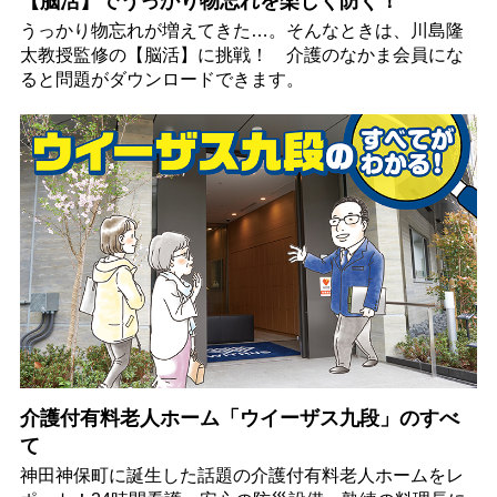
【脳活】でうっかり物忘れを楽しく防ぐ！
うっかり物忘れが増えてきた…。そんなときは、川島隆
太教授監修の【脳活】に挑戦！ 介護のなかま会員にな
ると問題がダウンロードできます。
介護付有料老人ホーム「ウイーザス九段」のすべ
て
神田神保町に誕生した話題の介護付有料老人ホームをレ