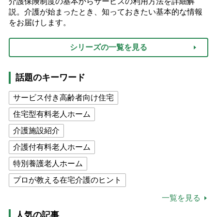
介護保険制度の基本からサービスの利用方法を詳細解
説。介護が始まったとき、知っておきたい基本的な情報
をお届けします。
シリーズの一覧を見る
話題のキーワード
サービス付き高齢者向け住宅
住宅型有料老人ホーム
介護施設紹介
介護付有料老人ホーム
特別養護老人ホーム
プロが教える在宅介護のヒント
公的介護保険制度
介護食
一覧を見る
高木ブー
ケアマネジャー
人気の記事