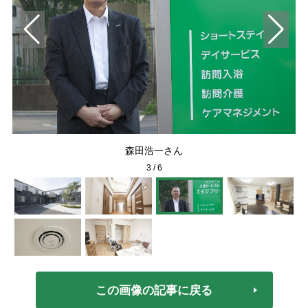
森田浩一さん
3
/
6
この画像の記事に戻る