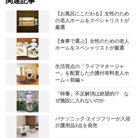
関連記事
【お風呂にこだわる】女性のため
の老人ホームをスペシャリストが
厳選
【食事で選ぶ】女性のための老人
ホームをスペシャリストが厳選
生活視点の「ライフマネージャ
ー」を配置した介護付有料老人ホ
ーム＜前編＞
「特養」不足解消は絶望的!? な
ぜ施設に入れないのか
パナソニック エイジフリーが入浴
介護用品3点を発売