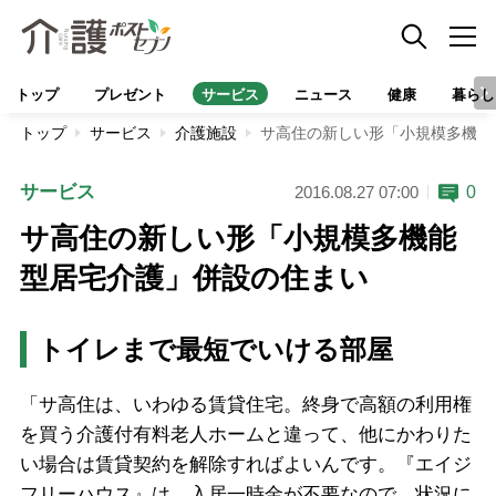
トップ
プレゼント
サービス
ニュース
健康
暮らし
トップ
サービス
介護施設
サ高住の新しい形「小規模多機能
サービス
0
2016.08.27 07:00
サ高住の新しい形「小規模多機能
型居宅介護」併設の住まい
トイレまで最短でいける部屋
「サ高住は、いわゆる賃貸住宅。終身で高額の利用権
を買う介護付有料老人ホームと違って、他にかわりた
い場合は賃貸契約を解除すればよいんです。『エイジ
フリーハウス』は、入居一時金が不要なので、状況に