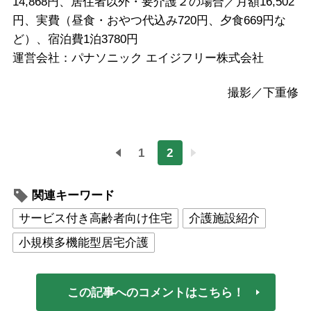
14,868円、居住者以外・要介護２の場合／月額16,502
円、実費（昼食・おやつ代込み720円、夕食669円な
ど）、宿泊費1泊3780円
運営会社：パナソニック エイジフリー株式会社
撮影／下重修
1
2
関連キーワード
サービス付き高齢者向け住宅
介護施設紹介
小規模多機能型居宅介護
この記事へのコメントはこちら！