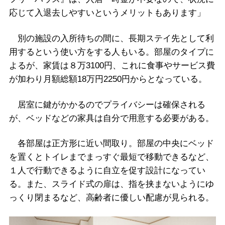
応じて入退去しやすいというメリットもあります」
別の施設の入所待ちの間に、長期ステイ先として利
用するという使い方をする人もいる。部屋のタイプに
よるが、家賃は８万3100円、これに食事やサービス費
が加わり月額総額18万円2250円からとなっている。
居室に鍵がかかるのでプライバシーは確保される
が、ベッドなどの家具は自分で用意する必要がある。
各部屋は正方形に近い間取り。部屋の中央にベッド
を置くとトイレまでまっすぐ最短で移動できるなど、
１人で行動できるように自立を促す設計になってい
る。また、スライド式の扉は、指を挟まないようにゆ
っくり閉まるなど、高齢者に優しい配慮が見られる。