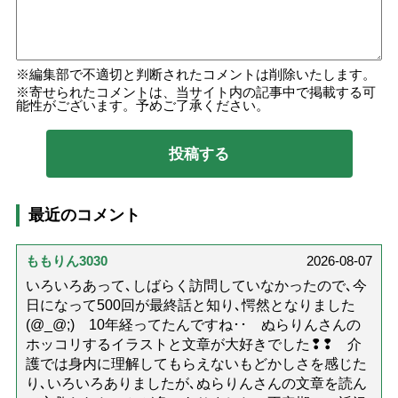
編集部で不適切と判断されたコメントは削除いたします。
寄せられたコメントは、当サイト内の記事中で掲載する可
能性がございます。予めご了承ください。
最近のコメント
ももりん3030
2026-08-07
いろいろあって､しばらく訪問していなかったので､今
日になって500回が最終話と知り､愕然となりました
(@_@;) 10年経ってたんですね･･ ぬらりんさんの
ホッコリするイラストと文章が大好きでした❢❢ 介
護では身内に理解してもらえないもどかしさを感じた
り､いろいろありましたが､ぬらりんさんの文章を読ん