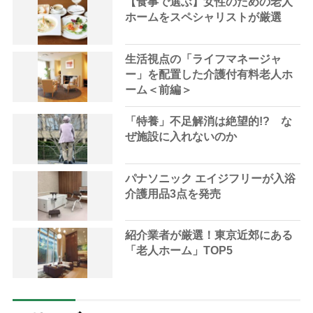
【食事で選ぶ】女性のための老人
ホームをスペシャリストが厳選
生活視点の「ライフマネージャ
ー」を配置した介護付有料老人ホ
ーム＜前編＞
「特養」不足解消は絶望的!? な
ぜ施設に入れないのか
パナソニック エイジフリーが入浴
介護用品3点を発売
紹介業者が厳選！東京近郊にある
「老人ホーム」TOP5