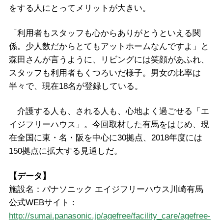
をする人にとってメリットが大きい。
「利用者もスタッフも心からありがとうといえる関
係。少人数だからとてもアットホームなんですよ」と
森田さんが言うように、リビングには笑顔があふれ、
スタッフも利用者もくつろいだ様子。男女の比率は
半々で、現在18名が登録している。
介護する人も、される人も、心地よく過ごせる「エ
イジフリーハウス」。今回取材した有馬をはじめ、現
在全国に東・名・阪を中心に30拠点、2018年度には
150拠点に拡大する見通しだ。
【データ】
施設名：パナソニック エイジフリーハウス川崎有馬
公式WEBサイト：
http://sumai.panasonic.jp/agefree/facility_care/agefree-