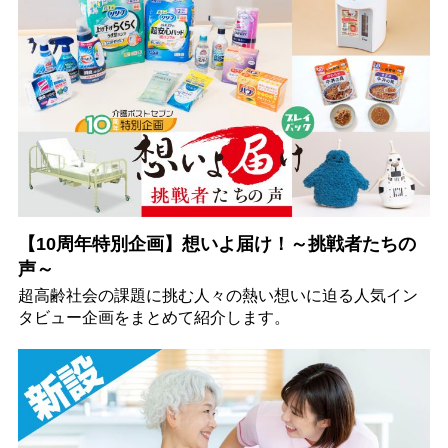
【10周年特別企画】想いよ届け！～挑戦者たちの
声～
超高齢社会の課題に挑む人々の熱い想いに迫る人気イン
タビュー企画をまとめて紹介します。