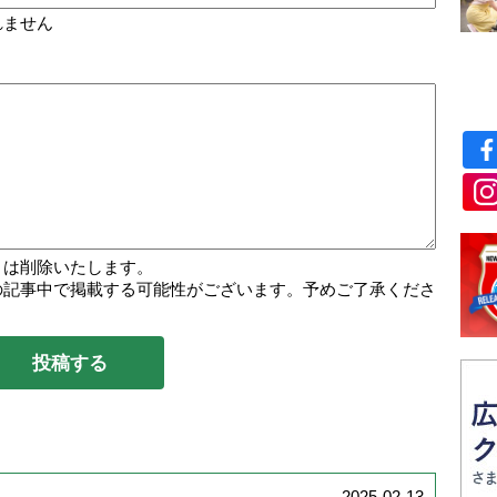
れません
トは削除いたします。
の記事中で掲載する可能性がございます。予めご了承くださ
2025-02-13