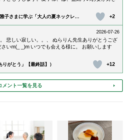
+2
雅子さまに学ぶ「大人の夏ネックレ
）
2026-07-26
。 悲しい寂しい。。、 ぬらりん先生ありがとうござ
いm(_ _)m いつでも会える様に。 お願いします
+12
「ありがとう」【最終話】）
コメント一覧を見る