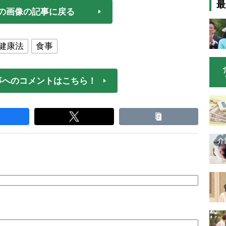
最
の画像の記事に戻る
健康法
食事
事へのコメントはこちら！