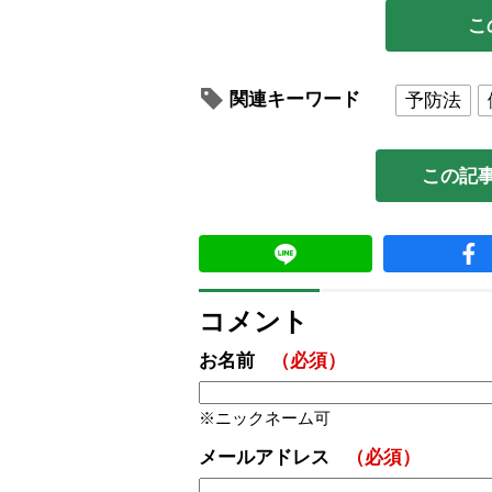
こ
関連キーワード
予防法
この記
コメント
お名前
（必須）
ニックネーム可
メールアドレス
（必須）