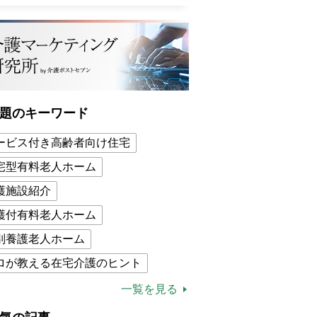
題のキーワード
ービス付き高齢者向け住宅
宅型有料老人ホーム
護施設紹介
護付有料老人ホーム
別養護老人ホーム
ロが教える在宅介護のヒント
的介護保険制度
介護食
一覧を見る
木ブー
ケアマネジャー