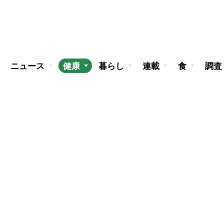
ニュース
健康
暮らし
連載
食
調査