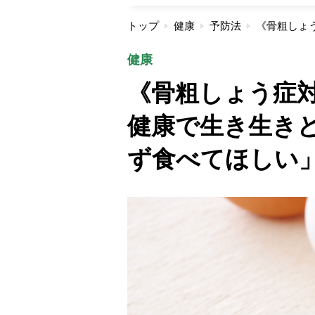
トップ
健康
予防法
健康
《骨粗しょう症
健康で生き生き
ず食べてほしい