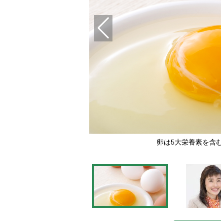
卵は5大栄養素を含