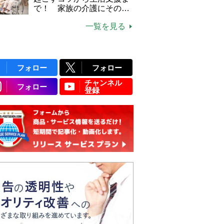
で！ 家族の介護にそのま
ま活かせる2つの資格
一覧を見る
フォロー
フォロー
チャンネル
フォロー
登録