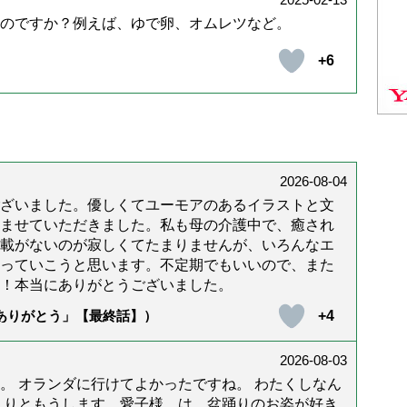
のですか？例えば、ゆで卵、オムレツなど。
+6
2026-08-04
ざいました。優しくてユーモアのあるイラストと文
ませていただきました。私も母の介護中で、癒され
載がないのが寂しくてたまりませんが、いろんなエ
っていこうと思います。不定期でもいいので、また
！本当にありがとうございました。
+4
「ありがとう」【最終話】）
2026-08-03
。 オランダに行けてよかったですね。 わたくしなん
まりともうします。愛子様、は、盆踊りのお姿が好き