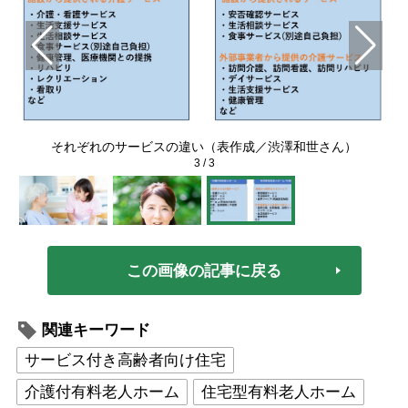
それぞれのサービスの違い（表作成／渋澤和世さん）
3
/
3
この画像の記事に戻る
関連キーワード
サービス付き高齢者向け住宅
介護付有料老人ホーム
住宅型有料老人ホーム