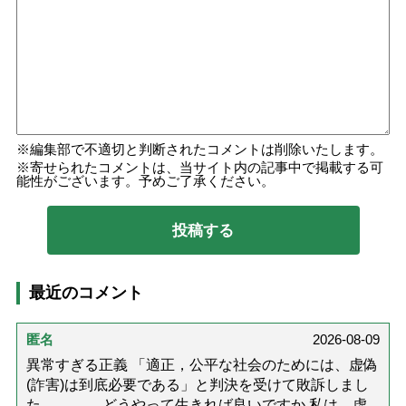
編集部で不適切と判断されたコメントは削除いたします。
寄せられたコメントは、当サイト内の記事中で掲載する可
能性がございます。予めご了承ください。
最近のコメント
匿名
2026-08-09
異常すぎる正義 「適正，公平な社会のためには、虚偽
(詐害)は到底必要である」と判決を受けて敗訴しまし
た。 どうやって生きれば良いですか 私は、虚