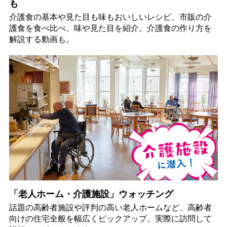
も
介護食の基本や見た目も味もおいしいレシピ、市販の介
護食を食べ比べ、味や見た目を紹介。介護食の作り方を
解説する動画も。
「老人ホーム・介護施設」ウォッチング
話題の高齢者施設や評判の高い老人ホームなど、高齢者
向けの住宅全般を幅広くピックアップ。実際に訪問して