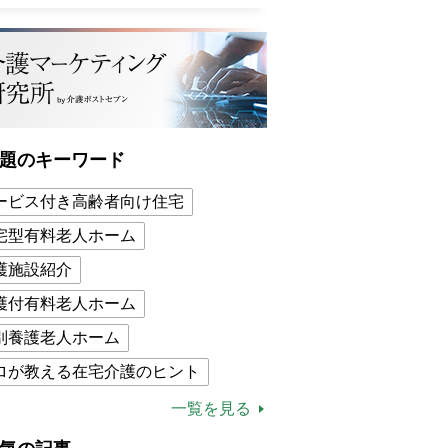
題のキーワード
ービス付き高齢者向け住宅
宅型有料老人ホーム
護施設紹介
護付有料老人ホーム
別養護老人ホーム
ロが教える在宅介護のヒント
的介護保険制度
介護食
一覧を見る
木ブー
ケアマネジャー