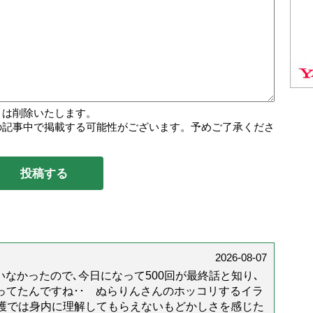
トは削除いたします。
の記事中で掲載する可能性がございます。予めご了承くださ
2026-08-07
なかったので､今日になって500回が最終話と知り､
年経ってたんですね･･ ぬらりんさんのホッコリするイラ
護では身内に理解してもらえないもどかしさを感じた