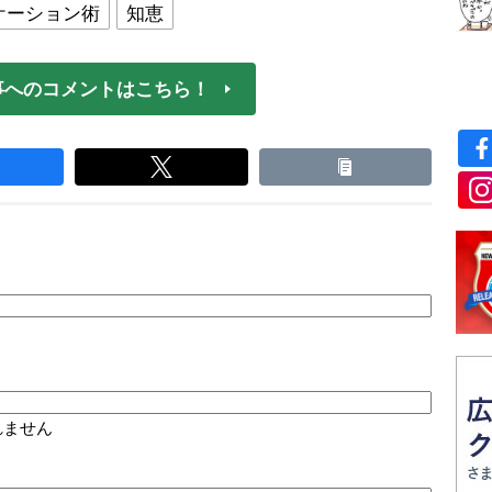
ケーション術
知恵
事へのコメントはこちら！
れません