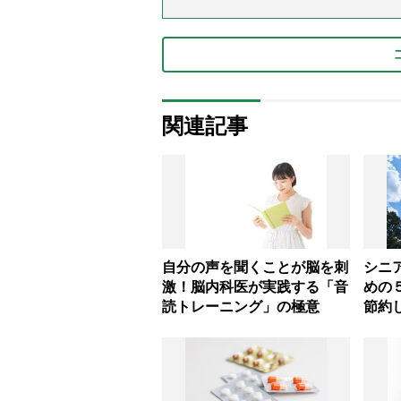
関連記事
自分の声を聞くことが脳を刺
シニ
激！脳内科医が実践する「音
めの
読トレーニング」の極意
節約
ング
に」
ー解