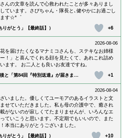
んさんの文章を読んで心救われたことが多々ありまし
しています。さびちゃん・隊長と､健やかにお過ごし
ます☆*゜
+6
「ありがとう」【最終話】）
2026-08-06
花を届けたくなるマナミコさんも、ステキなお姉様
ー！」と喜んでくれる顔を見たくて、あれこれ詰め
います。 お二人とも良いお友達ですね。
+1
後と「第84回『特別送達』が届きまし
2026-08-04
ざいました。優しくてユーモアのあるイラストと文
ませていただきました。私も母の介護中で、癒され
載がないのが寂しくてたまりませんが、いろんなエ
っていこうと思います。不定期でもいいので、また
！本当にありがとうございました。
+10
「ありがとう」【最終話】）