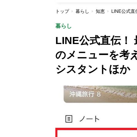
トップ
暮らし
知恵
暮らし
LINE公式直伝！
のメニューを考え
シスタントほか