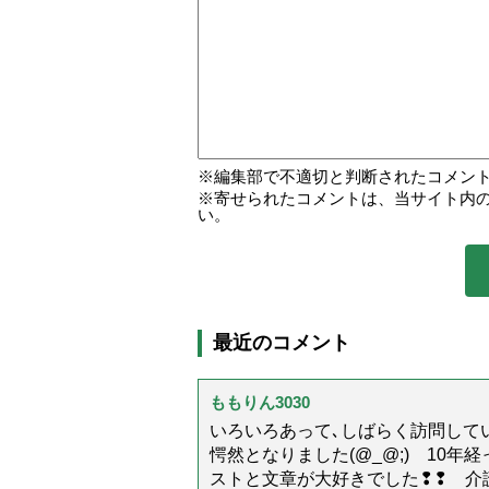
編集部で不適切と判断されたコメン
寄せられたコメントは、当サイト内
い。
最近のコメント
ももりん3030
いろいろあって､しばらく訪問してい
愕然となりました(@_@;) 10
ストと文章が大好きでした❢❢ 介