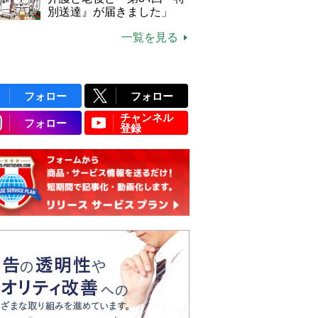
別送達』が届きました」
一覧を見る
フォロー
フォロー
チャンネル
フォロー
登録