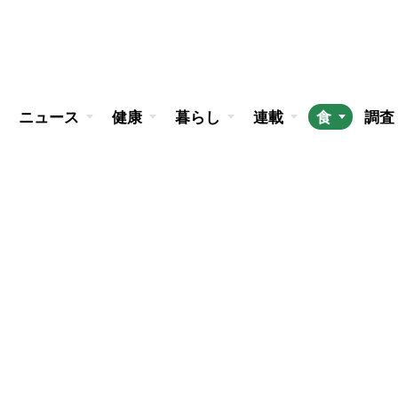
ニュース
健康
暮らし
連載
食
調査