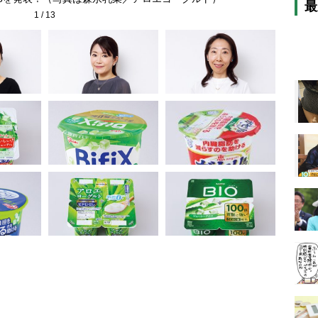
最
1
/
13