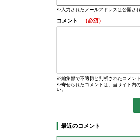
入力されたメールアドレスは公開さ
コメント
（必須）
編集部で不適切と判断されたコメン
寄せられたコメントは、当サイト内
い。
最近のコメント