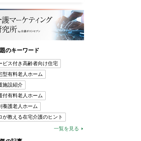
題のキーワード
ービス付き高齢者向け住宅
宅型有料老人ホーム
護施設紹介
護付有料老人ホーム
別養護老人ホーム
ロが教える在宅介護のヒント
的介護保険制度
介護食
一覧を見る
木ブー
ケアマネジャー