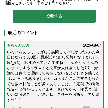
能性がございます。予めご了承ください。
最近のコメント
ももりん3030
2026-08-07
いろいろあって､しばらく訪問していなかったので､今
日になって500回が最終話と知り､愕然となりました
(@_@;) 10年経ってたんですね･･ ぬらりんさんの
ホッコリするイラストと文章が大好きでした❢❢ 介
護では身内に理解してもらえないもどかしさを感じた
り､いろいろありましたが､ぬらりんさんの文章を読ん
で心救われたことが多々ありました。不定期での近況
報告を心待ちにしています。さびちゃん・隊長と､健
やかにお過ごしくださいね。ご多幸をお祈りしていま
す☆*゜