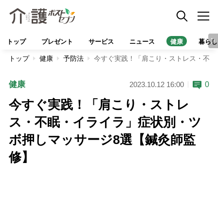
トップ
プレゼント
サービス
ニュース
健康
暮らし
トップ
健康
予防法
今すぐ実践！「肩こり・ストレス・不眠
健康
0
2023.10.12 16:00
今すぐ実践！「肩こり・ストレ
ス・不眠・イライラ」症状別・ツ
ボ押しマッサージ8選【鍼灸師監
修】