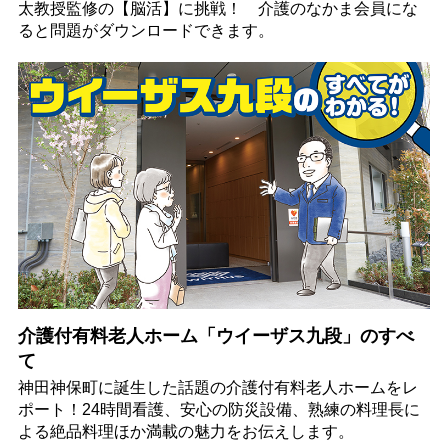
太教授監修の【脳活】に挑戦！ 介護のなかま会員にな
ると問題がダウンロードできます。
介護付有料老人ホーム「ウイーザス九段」のすべ
て
神田神保町に誕生した話題の介護付有料老人ホームをレ
ポート！24時間看護、安心の防災設備、熟練の料理長に
よる絶品料理ほか満載の魅力をお伝えします。