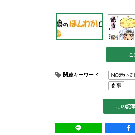
こ
関連キーワード
NO老いる
食事
この記