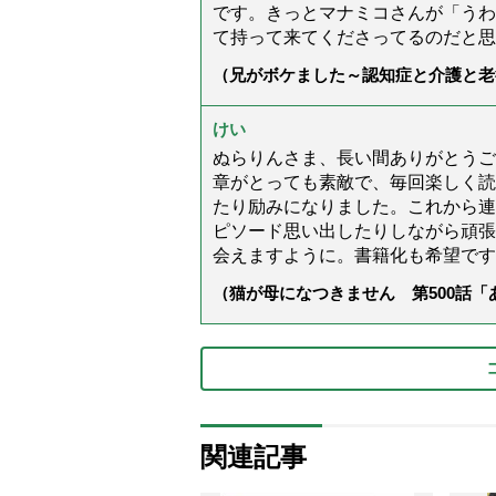
です。きっとマナミコさんが「うわ
て持って来てくださってるのだと思
（兄がボケました～認知症と介護と老
た」）
けい
ぬらりんさま、長い間ありがとうご
章がとっても素敵で、毎回楽しく読
たり励みになりました。これから連
ピソード思い出したりしながら頑張
会えますように。書籍化も希望です
（猫が母になつきません 第500話
関連記事