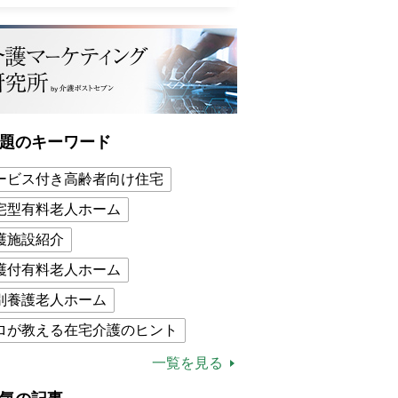
題のキーワード
ービス付き高齢者向け住宅
宅型有料老人ホーム
護施設紹介
護付有料老人ホーム
別養護老人ホーム
ロが教える在宅介護のヒント
的介護保険制度
介護食
一覧を見る
木ブー
ケアマネジャー