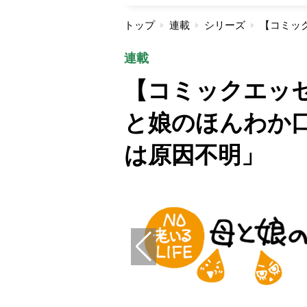
トップ
連載
シリーズ
連載
【コミックエッセ
と娘のほんわか口
は原因不明」