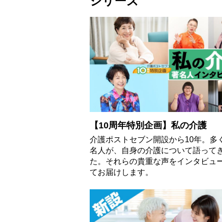
シリーズ
【10周年特別企画】私の介護
介護ポストセブン開設から10年。多
名人が、自身の介護について語って
た。それらの貴重な声をインタビュ
てお届けします。