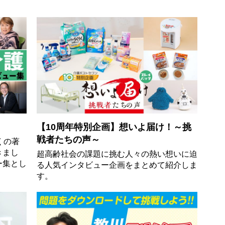
【10周年特別企画】想いよ届け！～挑
戦者たちの声～
くの著
きまし
超高齢社会の課題に挑む人々の熱い想いに迫
ー集とし
る人気インタビュー企画をまとめて紹介しま
す。