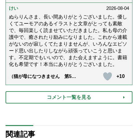
達』が届きました」）
けい
2026-08-04
ぬらりんさま、長い間ありがとうございました。優し
くてユーモアのあるイラストと文章がとっても素敵
で、毎回楽しく読ませていただきました。私も母の介
護中で、癒されたり励みになりました。これから連載
がないのが寂しくてたまりませんが、いろんなエピソ
ード思い出したりしながら頑張っていこうと思いま
す。不定期でもいいので、また会えますように。書籍
化も希望です！本当にありがとうございました。
+10
（猫が母になつきません 第500
話「ありがとう」【最終話】）
コメント一覧を見る
関連記事