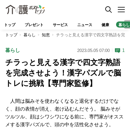
トップ
プレゼント
サービス
ニュース
健康
暮らし
トップ
暮らし
知恵
チラっと見える漢字で四文字熟語を完成
暮らし
1
2023.05.05 07:00
チラっと見える漢字で四文字熟語
を完成させよう！漢字パズルで脳
トレに挑戦【専門家監修】
人間は脳みそを使わなくなると退化するだけでな
く、顔の表情が消え、老け込むんだそう。 脳みそが
ツルツル、顔はシワシワになる前に、専門家がオスス
メする漢字パズルで、頭の中を活性化させよう。