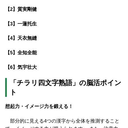
【2】質実剛健
【3】一蓮托生
【4】天衣無縫
【5】全知全能
【6】気宇壮大
「チラリ四文字熟語」の脳活ポイン
ト
想起力・イメージ力を鍛える！
部分的に見える4つの漢字から全体を推測すること