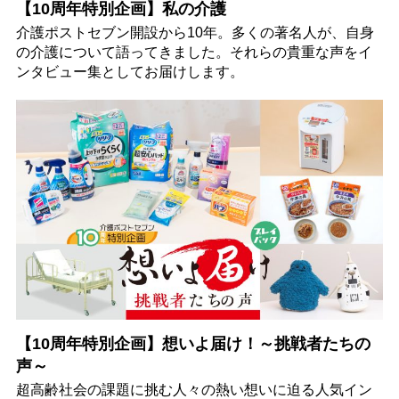
【10周年特別企画】私の介護
介護ポストセブン開設から10年。多くの著名人が、自身
の介護について語ってきました。それらの貴重な声をイ
ンタビュー集としてお届けします。
【10周年特別企画】想いよ届け！～挑戦者たちの
声～
超高齢社会の課題に挑む人々の熱い想いに迫る人気イン