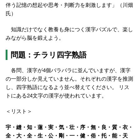
伴う記憶の想起や思考・判断力を刺激します」（川畑
氏）
知識だけでなく教養も身につく漢字パズルで、楽し
みながら脳を鍛えよう。
問題：チラリ四字熟語
各問、漢字が4個バラバラに並んでいますが、漢字
の一部分しか見えていません。それぞれの漢字を推測
し、四字熟語になるよう並べ替えてください。 リス
トにある24文字の漢字が使われています。
＜リスト＞
宇・縫・知・蓮・実・気・壮・序・無・良・質・衣・
全・大・全・生・公・剛・一・健・俗・托・能・天