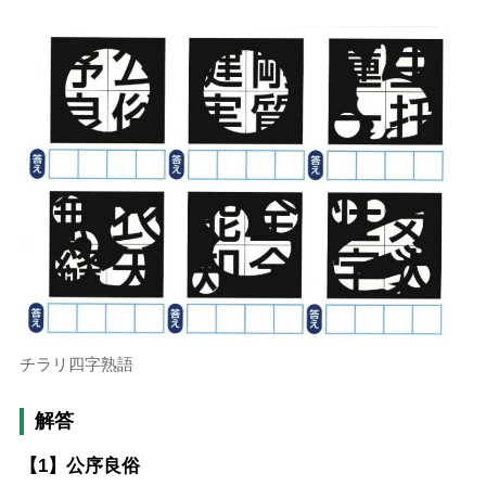
チラリ四字熟語
解答
【1】公序良俗