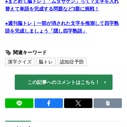
●まとめて脳トレ｜「ムタサゲン」って？文字を入れ
替えて単語を完成する問題など3題に挑戦！
●週刊脳トレ｜一部が消された文字を推測して四字熟
語を完成しましょう「隠し四字熟語」
関連キーワード
漢字クイズ
脳トレ
認知症予防
この記事へのコメントはこちら！