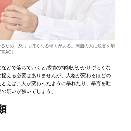
なるため、怒りっぽくなる傾向がある。周囲の人に危害を加
真AC）
化などで落ちていくと感情の抑制がかかりづらくな
に捉える必要はありませんが、人格が変わるほどの
たとえば、人が変わったように暴れたり、暴言を吐
症の疑いが強いでしょう」
類