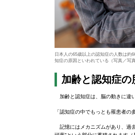
日本人の65歳以上の認知症の人数は約6
知症の原因といわれている（写真／写真
加齢と認知症の
加齢と認知症は、脳の動きに違い
「認知症の中でもっとも罹患者の
記憶にはメカニズムがあり、過去