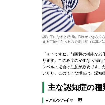
認知症になると感情の抑制ができなく
える可能性もあるので要注意（写真／写
「そうですね。前頭葉の機能が老
ります。この程度の変化なら深刻
レベルの場合は注意が必要です。
いたり。このような場合は、認知
主な認知症の種
●
アルツハイマー型