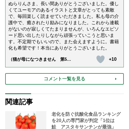
ぬらりんさま、長い間ありがとうございました。優し
くてユーモアのあるイラストと文章がとっても素敵
で、毎回楽しく読ませていただきました。私も母の介
護中で、癒されたり励みになりました。これから連載
がないのが寂しくてたまりませんが、いろんなエピソ
ード思い出したりしながら頑張っていこうと思いま
す。不定期でもいいので、また会えますように。書籍
化も希望です！本当にありがとうございました。
+10
（猫が母になつきません 第500
話「ありがとう」【最終話】）
コメント一覧を見る
関連記事
老化を防ぐ抗酸化食品ランキング
を20人の専門家が判定「1位は
鮭 アスタキサンチンが最強」