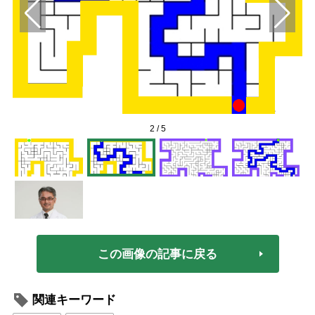
2
/
5
この画像の記事に戻る
関連キーワード