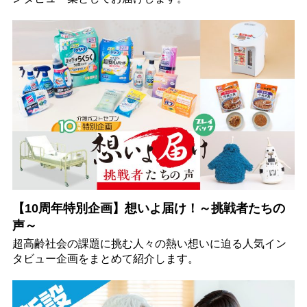
【10周年特別企画】想いよ届け！～挑戦者たちの
声～
超高齢社会の課題に挑む人々の熱い想いに迫る人気イン
タビュー企画をまとめて紹介します。