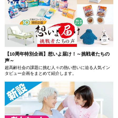
【10周年特別企画】想いよ届け！～挑戦者たちの
声～
超高齢社会の課題に挑む人々の熱い想いに迫る人気イン
タビュー企画をまとめて紹介します。