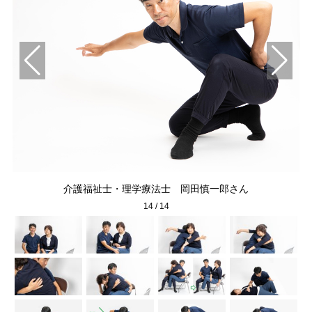
者の
介護福祉士・理学療法士 岡田慎一郎さん
る
14
/
14