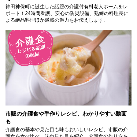
神田神保町に誕生した話題の介護付有料老人ホームをレ
ポート！24時間看護、安心の防災設備、熟練の料理長に
よる絶品料理ほか満載の魅力をお伝えします。
市販の介護食や手作りレシピ、わかりやすい動画
も
介護食の基本や見た目も味もおいしいレシピ、市販の介
護食を食べ比べ、味や見た目を紹介。介護食の作り方を