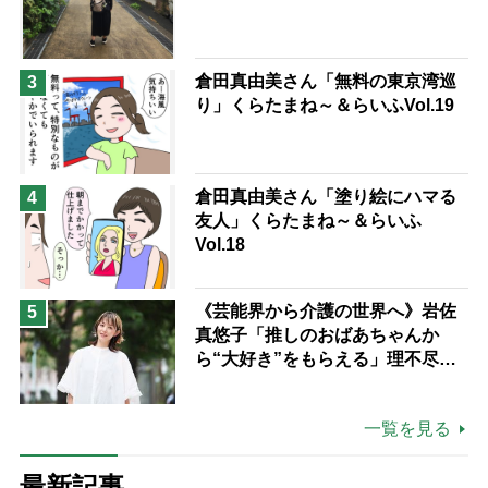
倉田真由美さん「無料の東京湾巡
3
り」くらたまね～＆らいふVol.19
倉田真由美さん「塗り絵にハマる
4
友人」くらたまね～＆らいふ
Vol.18
《芸能界から介護の世界へ》岩佐
5
真悠子「推しのおばあちゃんか
ら“大好き”をもらえる」理不尽さ
も吹き飛ぶ“やりがい”、介護の現
場は「愛おしい」
一覧を見る
最新記事