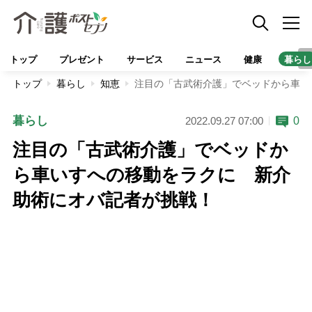
トップ
プレゼント
サービス
ニュース
健康
暮らし
トップ
暮らし
知恵
注目の「古武術介護」でベッドから車い
暮らし
0
2022.09.27 07:00
注目の「古武術介護」でベッドか
ら車いすへの移動をラクに 新介
助術にオバ記者が挑戦！