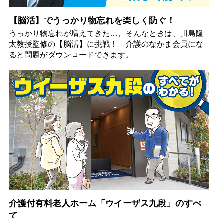
【脳活】でうっかり物忘れを楽しく防ぐ！
うっかり物忘れが増えてきた…。そんなときは、川島隆
太教授監修の【脳活】に挑戦！ 介護のなかま会員にな
ると問題がダウンロードできます。
介護付有料老人ホーム「ウイーザス九段」のすべ
て