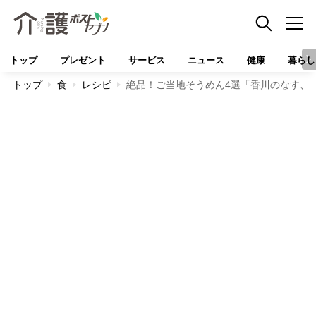
トップ
プレゼント
サービス
ニュース
健康
暮らし
トップ
食
レシピ
絶品！ご当地そうめん4選「香川のなす、