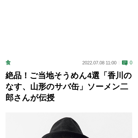
食
0
2022.07.08 11:00
絶品！ご当地そうめん4選「香川の
なす、山形のサバ缶」ソーメン二
郎さんが伝授