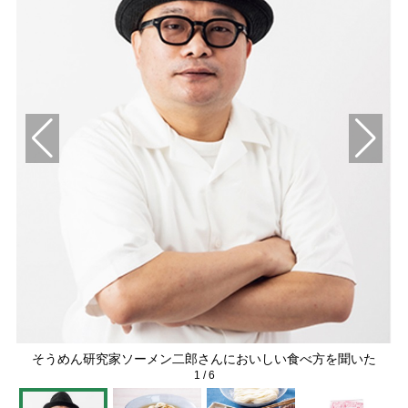
そうめん研究家ソーメン二郎さんにおいしい食べ方を聞いた
1
/
6