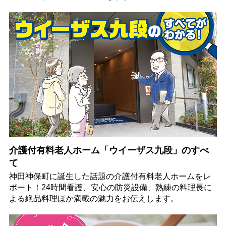
介護付有料老人ホーム「ウイーザス九段」のすべ
て
神田神保町に誕生した話題の介護付有料老人ホームをレ
ポート！24時間看護、安心の防災設備、熟練の料理長に
よる絶品料理ほか満載の魅力をお伝えします。