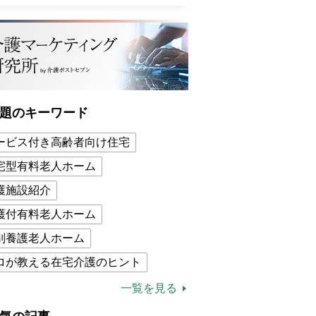
題のキーワード
ービス付き高齢者向け住宅
宅型有料老人ホーム
護施設紹介
護付有料老人ホーム
別養護老人ホーム
ロが教える在宅介護のヒント
的介護保険制度
介護食
一覧を見る
木ブー
ケアマネジャー