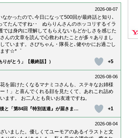
2026-08-07
なかったので､今日になって500回が最終話と知り､
年経ってたんですね･･ ぬらりんさんのホッコリするイラ
護では身内に理解してもらえないもどかしさを感じた
んさんの文章を読んで心救われたことが多々ありまし
しています。さびちゃん・隊長と､健やかにお過ごし
ます☆*゜
+5
「ありがとう」【最終話】）
2026-08-06
花を届けたくなるマナミコさんも、ステキなお姉様
ー！」と喜んでくれる顔を見たくて、あれこれ詰め
います。 お二人とも良いお友達ですね。
+1
後と「第84回『特別送達』が届きまし
2026-08-04
ざいました。優しくてユーモアのあるイラストと文