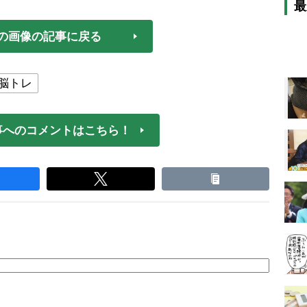
最
の画像の記事に戻る
脳トレ
事へのコメントはこちら！