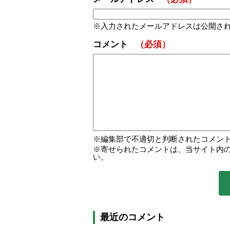
入力されたメールアドレスは公開さ
コメント
（必須）
編集部で不適切と判断されたコメン
寄せられたコメントは、当サイト内
い。
最近のコメント