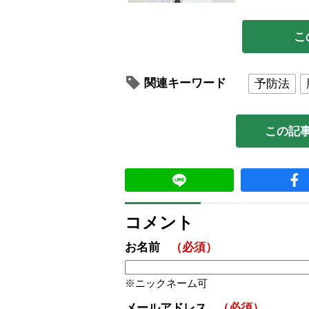
こ
関連キーワード
予防法
この記
コメント
お名前
（必須）
ニックネーム可
メールアドレス
（必須）