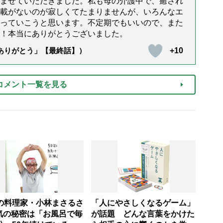
ませていただきました。私も母の介護中で、癒され
載がないのが寂しくてたまりませんが、いろんなエ
っていこうと思います。不定期でもいいので、また
！本当にありがとうございました。
+10
「ありがとう」【最終話】）
コメント一覧を見る
才の料理家・小林まさるさ
「人にやさしくなるゲーム」
気の秘密は「お風呂で毎
が話題 どんな言葉をかけた