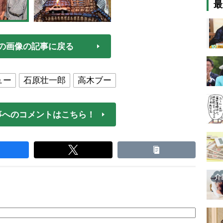
最
の画像の記事に戻る
ュー
石原壮一郎
高木ブー
事へのコメントはこちら！