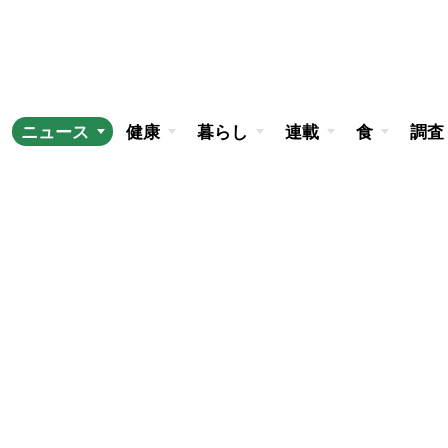
ニュース
健康
暮らし
連載
食
調査