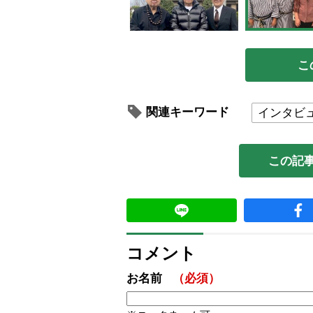
こ
関連キーワード
インタビ
この記
コメント
お名前
（必須）