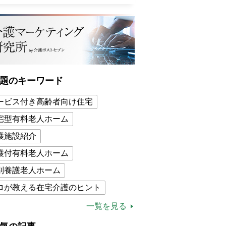
題のキーワード
ービス付き高齢者向け住宅
宅型有料老人ホーム
護施設紹介
護付有料老人ホーム
別養護老人ホーム
ロが教える在宅介護のヒント
的介護保険制度
介護食
一覧を見る
木ブー
ケアマネジャー