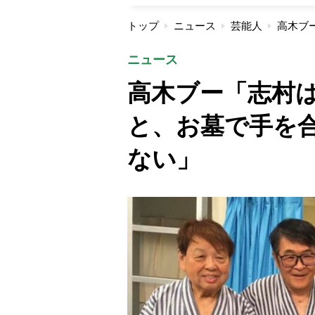
トップ
ニュース
芸能人
ニュース
高木ブー「志村
と、お墓で手を
ない」