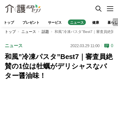
トップ
プレゼント
サービス
ニュース
健康
暮らし
トップ
ニュース
話題
和風”冷凍パスタ”Best7｜審査員絶
ニュース
0
2022.03.29 11:00
和風”冷凍パスタ”Best7｜審査員絶
賛の1位は牡蠣がデリシャスなバ
ター醤油味！