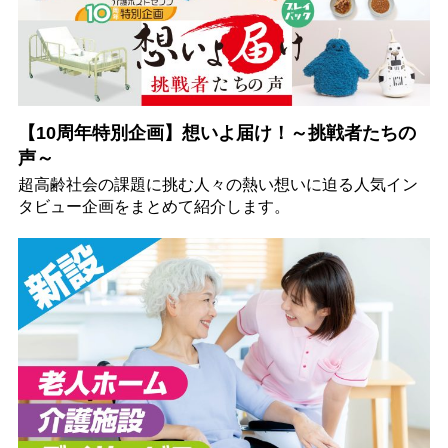
【10周年特別企画】想いよ届け！～挑戦者たちの
声～
超高齢社会の課題に挑む人々の熱い想いに迫る人気イン
タビュー企画をまとめて紹介します。