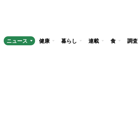
ニュース
健康
暮らし
連載
食
調査