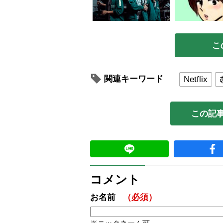
こ
関連キーワード
Netflix
この記
コメント
お名前
（必須）