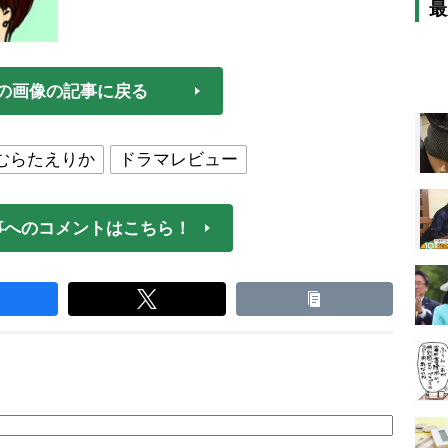
最
の画像の記事に戻る
むらたえりか
ドラマレビュー
事へのコメントはこちら！