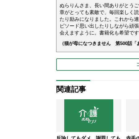
ぬらりんさま、長い間ありがとうご
章がとっても素敵で、毎回楽しく読
たり励みになりました。これから連
ピソード思い出したりしながら頑張
会えますように。書籍化も希望です
（猫が母になつきません 第500話
関連記事
反論してもダメ、謝罪しても
赤毛