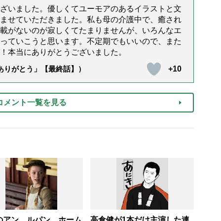
ざいました。優しくてユーモアのあるイラストと文
ませていただきました。私も母の介護中で、癒され
載がないのが寂しくてたまりませんが、いろんなエ
っていこうと思います。不定期でもいいので、また
！本当にありがとうございました。
+10
「ありがとう」【最終話】）
コメント一覧を見る
のアン、ルパン、ホーム
高倉健が1本だけ主演した連