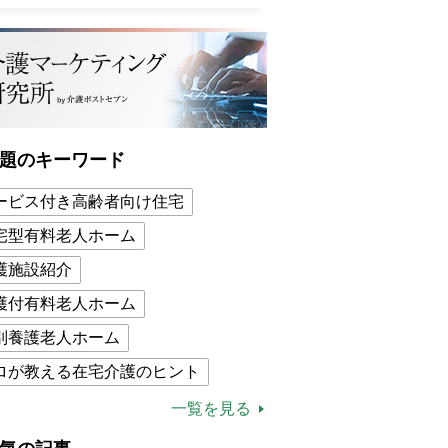
題のキーワード
ービス付き高齢者向け住宅
宅型有料老人ホーム
護施設紹介
護付有料老人ホーム
別養護老人ホーム
ロが教える在宅介護のヒント
的介護保険制度
介護食
一覧を見る
木ブー
ケアマネジャー