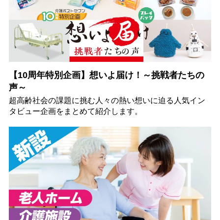
【10周年特別企画】想いよ届け！～挑戦者たちの
声～
超高齢社会の課題に挑む人々の熱い想いに迫る人気イン
タビュー企画をまとめて紹介します。