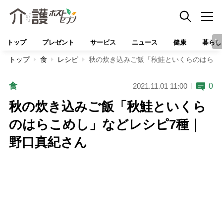
トップ
プレゼント
サービス
ニュース
健康
暮らし
トップ
食
レシピ
秋の炊き込みご飯「秋鮭といくらのはらこ
食
0
2021.11.01 11:00
秋の炊き込みご飯「秋鮭といくら
のはらこめし」などレシピ7種｜
野口真紀さん