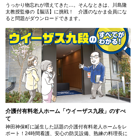
うっかり物忘れが増えてきた…。そんなときは、川島隆
太教授監修の【脳活】に挑戦！ 介護のなかま会員にな
ると問題がダウンロードできます。
介護付有料老人ホーム「ウイーザス九段」のすべ
て
神田神保町に誕生した話題の介護付有料老人ホームをレ
ポート！24時間看護、安心の防災設備、熟練の料理長に