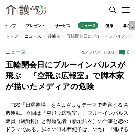
トップ
プレゼント
サービス
ニュース
健康
暮らし
トップ
ニュース
芸能人
五輪開会日にブルーインパルスが飛
ニュース
0
2021.07.21 11:00
五輪開会日にブルーインパルスが
飛ぶ 『空飛ぶ広報室』で脚本家
が描いたメディアの危険
TBS「日曜劇場」をさまざまなテーマで考察する隔
週連載。今回は『空飛ぶ広報室』、ブルーインパルス
隊員（綾野剛）と報道記者（新垣結衣）の仕事と恋の
ドラマである。脚本の野木亜紀子は、のちに『逃げる