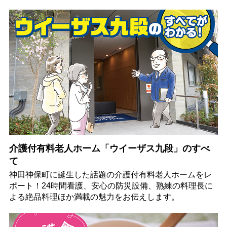
介護付有料老人ホーム「ウイーザス九段」のすべ
て
神田神保町に誕生した話題の介護付有料老人ホームをレ
ポート！24時間看護、安心の防災設備、熟練の料理長に
よる絶品料理ほか満載の魅力をお伝えします。