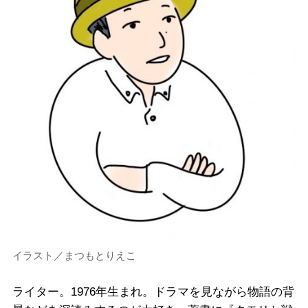
イラスト／まつもとりえこ
ライター。1976年生まれ。ドラマを見ながら物語の背