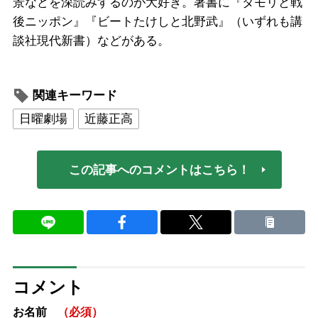
景などを深読みするのが大好き。著書に『タモリと戦
後ニッポン』『ビートたけしと北野武』（いずれも講
談社現代新書）などがある。
関連キーワード
日曜劇場
近藤正高
この記事へのコメントはこちら！
コメント
お名前
（必須）