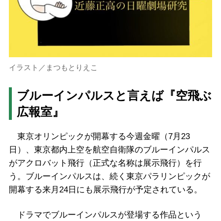
イラスト／まつもとりえこ
ブルーインパルスと言えば『空飛ぶ
広報室』
東京オリンピックが開幕する今週金曜（7月23
日）、東京都内上空を航空自衛隊のブルーインパルス
がアクロバット飛行（正式な名称は展示飛行）を行
う。ブルーインパルスは、続く東京パラリンピックが
開幕する来月24日にも展示飛行が予定されている。
ドラマでブルーインパルスが登場する作品という