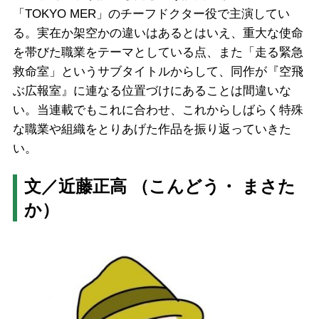
「TOKYO MER」のチーフドクター役で主演してい
る。実在か架空かの違いはあるとはいえ、重大な使命
を帯びた職業をテーマとしている点、また「走る緊急
救命室」というサブタイトルからして、同作が『空飛
ぶ広報室』に連なる位置づけにあることは間違いな
い。当連載でもこれに合わせ、これからしばらく特殊
な職業や組織をとりあげた作品を振り返っていきた
い。
文／近藤正高 （こんどう・ まさた
か）