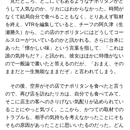
見たところ、どこにでもあるようなナポリタンがど
うして人気なのか、リカにはわからなかった。時間が
なくて結局自分で食べることもなく、とりあえず取材
を終え、VTRを編集していると、チーフの阿久津（生
瀬勝久）から、この店のナポリタンにはどうしてコー
ルスローがついているのかと訊かれる。さらに台本に
あった「懐かしい味」という言葉を指して、「これは
誰の気持ちだ？」と訊かれ、彼女はほかに特徴がない
ので一般論で書いたと答えるのだが、「おまえ、その
ままだと一生無能なままだぞ」と言われてしまう。
その後、空井がその店でナポリタンを食べたと言う
ので、再び店を訪ねたリカは、自分でも食べてみて、
そこに店主の客へのさりげない気配りが込められてい
ることにやっと気づく。ここから、かつての取材での
トラブルも、相手の気持ちを考えなかったことにそも
そもの原因があったことに思いいたるのだった。どん