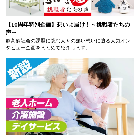
【10周年特別企画】想いよ届け！～挑戦者たちの
声～
超高齢社会の課題に挑む人々の熱い想いに迫る人気イン
タビュー企画をまとめて紹介します。