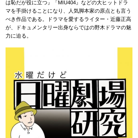
は恥だが役に立つ』「MIU404』などの大ヒットドラ
マを手掛けることになり、人気脚本家の原点とも言う
べき作品である。ドラマを愛するライター・近藤正高
が、ドキュメンタリー出身ならではの野木ドラマの魅
力に迫る。