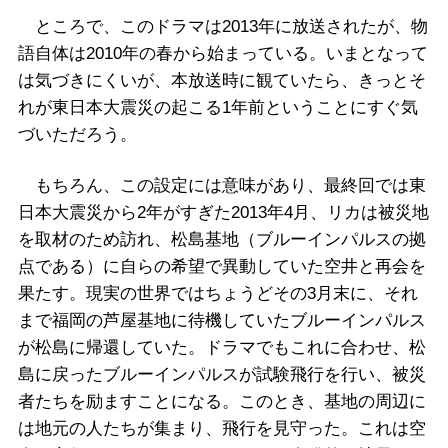
ところで、このドラマは2013年に放送されたが、物
語自体は2010年の春から始まっている。いまとなって
は気づきにくいが、本放送時に観ていたら、きっとそ
れが東日本大震災の起こる1年前ということにすぐ気
づいただろう。
もちろん、この設定には意味があり、最終回では東
日本大震災から2年がすぎた2013年4月、リカは被災地
を取材のため訪れ、松島基地（ブルーインパルスの拠
点である）に自らの希望で異動していた空井と再会を
果たす。現実の世界ではちょうどその3月末に、それ
まで福岡の芦屋基地に待機していたブルーインパルス
が松島に帰還していた。ドラマでもこれに合わせ、松
島に戻ったブルーインパルスが試験飛行を行い、被災
者たちを励ますことになる。このとき、基地の周辺に
は地元の人たちが集まり、飛行を見守った。これは空