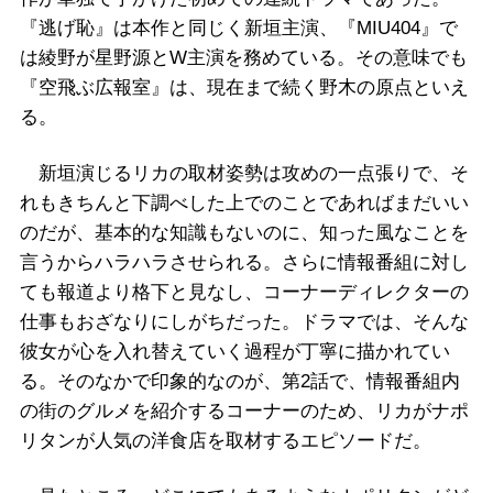
『逃げ恥』は本作と同じく新垣主演、『MIU404』で
は綾野が星野源とW主演を務めている。その意味でも
『空飛ぶ広報室』は、現在まで続く野木の原点といえ
る。
新垣演じるリカの取材姿勢は攻めの一点張りで、そ
れもきちんと下調べした上でのことであればまだいい
のだが、基本的な知識もないのに、知った風なことを
言うからハラハラさせられる。さらに情報番組に対し
ても報道より格下と見なし、コーナーディレクターの
仕事もおざなりにしがちだった。ドラマでは、そんな
彼女が心を入れ替えていく過程が丁寧に描かれてい
る。そのなかで印象的なのが、第2話で、情報番組内
の街のグルメを紹介するコーナーのため、リカがナポ
リタンが人気の洋食店を取材するエピソードだ。