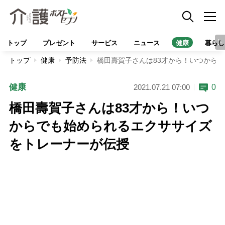
トップ
プレゼント
サービス
ニュース
健康
暮らし
トップ
健康
予防法
橋田壽賀子さんは83才から！いつから
健康
0
2021.07.21 07:00
橋田壽賀子さんは83才から！いつ
からでも始められるエクササイズ
をトレーナーが伝授