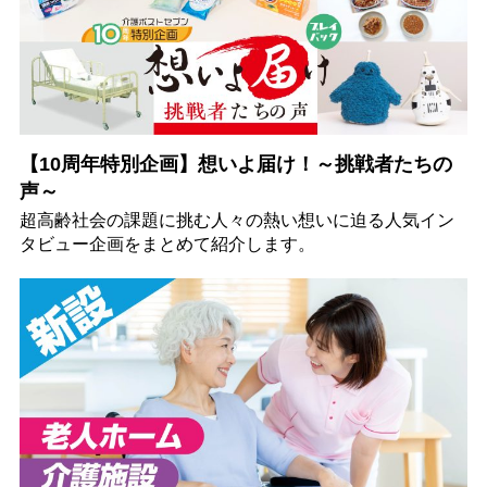
【10周年特別企画】想いよ届け！～挑戦者たちの
声～
超高齢社会の課題に挑む人々の熱い想いに迫る人気イン
タビュー企画をまとめて紹介します。