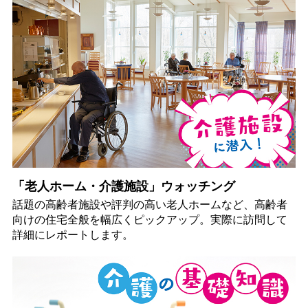
「老人ホーム・介護施設」ウォッチング
話題の高齢者施設や評判の高い老人ホームなど、高齢者
向けの住宅全般を幅広くピックアップ。実際に訪問して
詳細にレポートします。