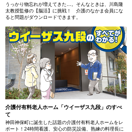
うっかり物忘れが増えてきた…。そんなときは、川島隆
太教授監修の【脳活】に挑戦！ 介護のなかま会員にな
ると問題がダウンロードできます。
介護付有料老人ホーム「ウイーザス九段」のすべ
て
神田神保町に誕生した話題の介護付有料老人ホームをレ
ポート！24時間看護、安心の防災設備、熟練の料理長に