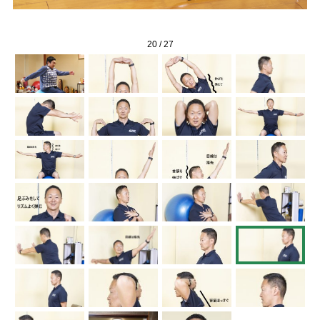
20
/
27