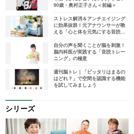
90歳・奥村正子さん＜前編＞
ストレス解消＆アンチエイジング
に効果抜群！元アナウンサーが教
える「心と体を元気にする音読の
習慣」
自分の声を聞くことが脳を刺激！
脳内科医が実践する「音読トレー
ニング」の極意
週刊脳トレ｜「ピッタリはまるの
はどれ？」で空間を認識する機能
を試してみましょう
シリーズ