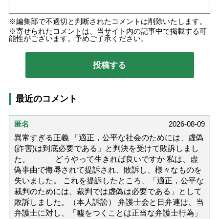
編集部で不適切と判断されたコメントは削除いたします。
寄せられたコメントは、当サイト内の記事中で掲載する可
能性がございます。予めご了承ください。
最近のコメント
匿名
2026-08-09
異常すぎる正義 「適正，公平な社会のためには、虚偽
(詐害)は到底必要である」と判決を受けて敗訴しまし
た。 どうやって生きれば良いですか 私は、虚
偽事由で侮辱されて提訴され、敗訴し、様々なものを
失いました。 これを提訴したところ、「適正，公平な
裁判のためには、裁判では虚偽は必要である」として
敗訴しました。（本人訴訟） 弁護士会と日弁連は、当
弁護士に対し、「噓をつくことは正当な弁護士行為」