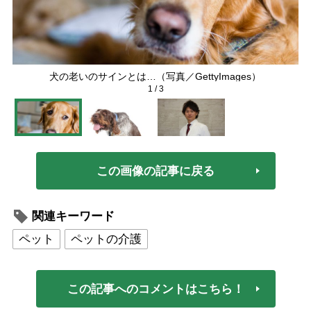
犬の老いのサインとは…（写真／GettyImages）
1
/
3
この画像の記事に戻る
関連キーワード
ペット
ペットの介護
この記事へのコメントはこちら！