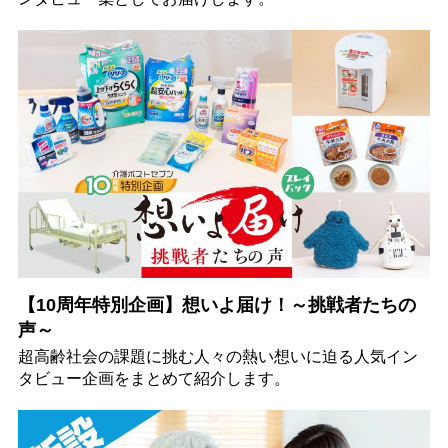
【10周年特別企画】想いよ届け！～挑戦者たちの
声～
超高齢社会の課題に挑む人々の熱い想いに迫る人気イン
タビュー企画をまとめて紹介します。