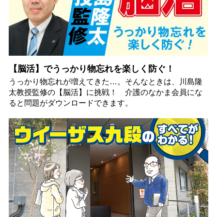
【脳活】でうっかり物忘れを楽しく防ぐ！
うっかり物忘れが増えてきた…。そんなときは、川島隆
太教授監修の【脳活】に挑戦！ 介護のなかま会員にな
ると問題がダウンロードできます。