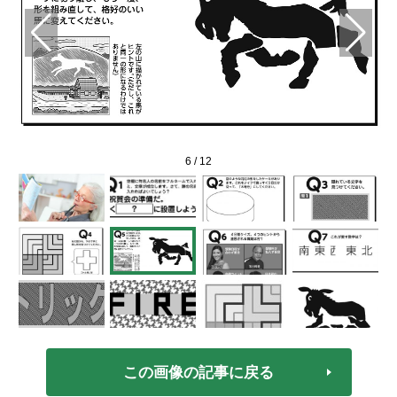
6
/
12
この画像の記事に戻る