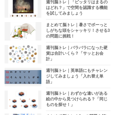
週刊脳トレ｜「ピッタリはまるの
はどれ？」で空間を認識する機能
を試してみましょう
まとめて脳トレ｜暑さでボーっと
しがちな頭をシャッキリ！させる3
の問題に挑戦！
週刊脳トレ｜バラバラになった硬
貨は合計いくら？「サッとお会
計」
週刊脳トレ｜英単語にもチャレン
ジしてみましょう「入れ替え単
語」
週刊脳トレ｜わずかな違いがある
絵の中から見つけられる？「同じ
ものを探せ！」