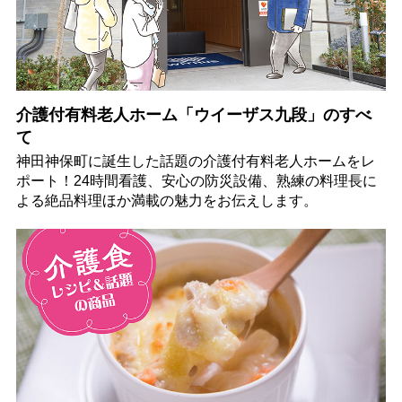
介護付有料老人ホーム「ウイーザス九段」のすべ
て
神田神保町に誕生した話題の介護付有料老人ホームをレ
ポート！24時間看護、安心の防災設備、熟練の料理長に
よる絶品料理ほか満載の魅力をお伝えします。