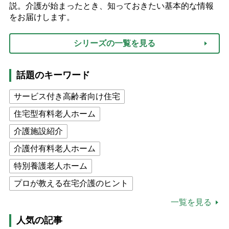
説。介護が始まったとき、知っておきたい基本的な情報
をお届けします。
シリーズの一覧を見る
話題のキーワード
サービス付き高齢者向け住宅
住宅型有料老人ホーム
介護施設紹介
介護付有料老人ホーム
特別養護老人ホーム
プロが教える在宅介護のヒント
公的介護保険制度
介護食
一覧を見る
高木ブー
ケアマネジャー
人気の記事