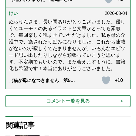
護と老後と「第84回『特別送
達』が届きました」）
けい
2026-08-04
ぬらりんさま、長い間ありがとうございました。優し
くてユーモアのあるイラストと文章がとっても素敵
で、毎回楽しく読ませていただきました。私も母の介
護中で、癒されたり励みになりました。これから連載
がないのが寂しくてたまりませんが、いろんなエピソ
ード思い出したりしながら頑張っていこうと思いま
す。不定期でもいいので、また会えますように。書籍
化も希望です！本当にありがとうございました。
+10
（猫が母になつきません 第500
話「ありがとう」【最終話】）
コメント一覧を見る
関連記事