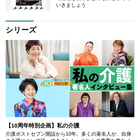
いきましょう
シリーズ
【10周年特別企画】私の介護
介護ポストセブン開設から10年。多くの著名人が、自身