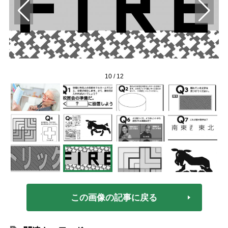
10
/
12
この画像の記事に戻る