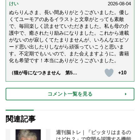
けい
2026-08-04
ぬらりんさま、長い間ありがとうございました。優し
くてユーモアのあるイラストと文章がとっても素敵
で、毎回楽しく読ませていただきました。私も母の介
護中で、癒されたり励みになりました。これから連載
がないのが寂しくてたまりませんが、いろんなエピソ
ード思い出したりしながら頑張っていこうと思いま
す。不定期でもいいので、また会えますように。書籍
化も希望です！本当にありがとうございました。
+10
（猫が母になつきません 第500
話「ありがとう」【最終話】）
コメント一覧を見る
関連記事
週刊脳トレ｜「ピッタリはまるの
はどれ？」で空間を認識する機能