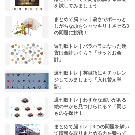
を試してみましょう
まとめて脳トレ｜暑さでボーっと
しがちな頭をシャッキリ！させる3
の問題に挑戦！
週刊脳トレ｜バラバラになった硬
貨は合計いくら？「サッとお会
計」
週刊脳トレ｜英単語にもチャレン
ジしてみましょう「入れ替え単
語」
週刊脳トレ｜わずかな違いがある
絵の中から見つけられる？「同じ
ものを探せ！」
まとめて脳トレ｜3つの問題を解い
て情報を取りまとめる力を養って