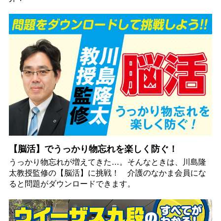
【脳活】でうっかり物忘れを楽しく防ぐ！
うっかり物忘れが増えてきた…。そんなときは、川島隆
太教授監修の【脳活】に挑戦！ 介護のなかま会員にな
ると問題がダウンロードできます。