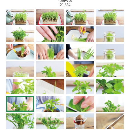
21
/
34