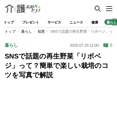
トップ
プレゼント
サービス
ニュース
健康
暮らし
トップ
暮らし
知恵
SNSで話題の再生野菜「リボベジ」っ
暮らし
0
2020.07.29 11:00
SNSで話題の再生野菜「リボベ
ジ」って？簡単で楽しい栽培のコ
ツを写真で解説