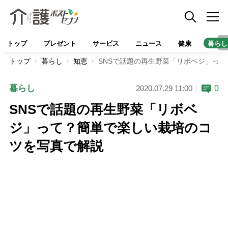
トップ
プレゼント
サービス
ニュース
健康
暮らし
トップ
暮らし
知恵
SNSで話題の再生野菜「リボベジ」っ
暮らし
0
2020.07.29 11:00
SNSで話題の再生野菜「リボベ
ジ」って？簡単で楽しい栽培のコ
ツを写真で解説