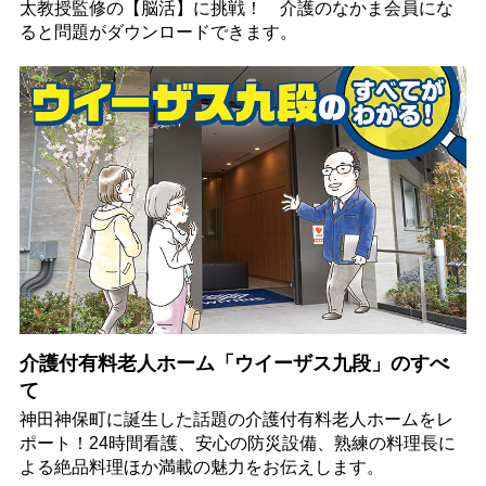
太教授監修の【脳活】に挑戦！ 介護のなかま会員にな
ると問題がダウンロードできます。
介護付有料老人ホーム「ウイーザス九段」のすべ
て
神田神保町に誕生した話題の介護付有料老人ホームをレ
ポート！24時間看護、安心の防災設備、熟練の料理長に
よる絶品料理ほか満載の魅力をお伝えします。