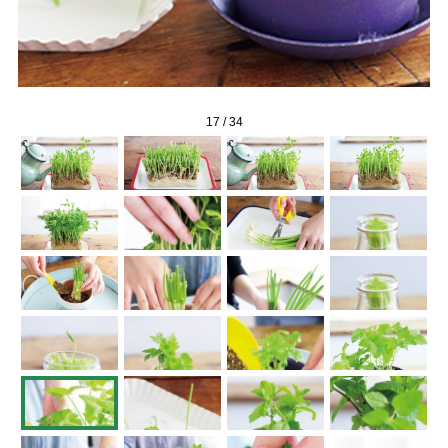
17
/
34