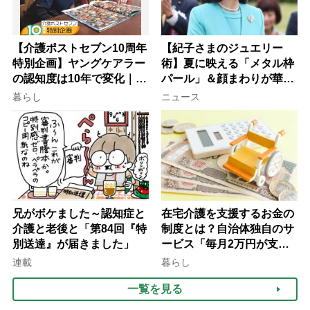
【介護ポストセブン10周年
【紀子さまのジュエリー
特別企画】ヤングケアラー
術】夏に映える「メタル枠
の認知度は10年で変化｜流
パール」＆顔まわりが華や
行語大賞にノミネート、法
ぐ「揺れる一粒」の使い分
暮らし
ニュース
律にも明記されたが果たし
け方
て現在は？
兄がボケました～認知症と
在宅介護を支援するお金の
介護と老後と「第84回『特
制度とは？自治体独自のサ
別送達』が届きました」
ービス「毎月2万円が支給
される」ケースも【FP解
連載
暮らし
説】
一覧を見る