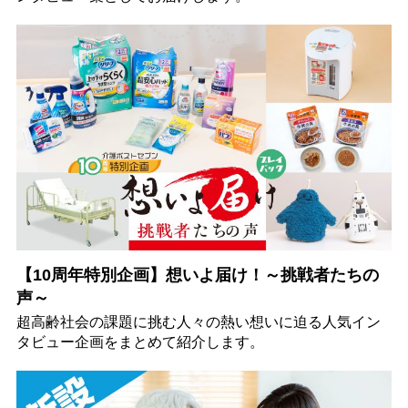
【10周年特別企画】想いよ届け！～挑戦者たちの
声～
超高齢社会の課題に挑む人々の熱い想いに迫る人気イン
タビュー企画をまとめて紹介します。