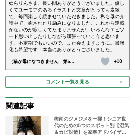
ぬらりんさま、長い間ありがとうございました。優し
くてユーモアのあるイラストと文章がとっても素敵
で、毎回楽しく読ませていただきました。私も母の介
護中で、癒されたり励みになりました。これから連載
がないのが寂しくてたまりませんが、いろんなエピソ
ード思い出したりしながら頑張っていこうと思いま
す。不定期でもいいので、また会えますように。書籍
化も希望です！本当にありがとうございました。
+10
（猫が母になつきません 第500
話「ありがとう」【最終話】）
コメント一覧を見る
関連記事
梅雨のジメジメを一掃！シニア世
代のための5つのスポット別【湿気
＆カビ対策】を家事アドバイザー