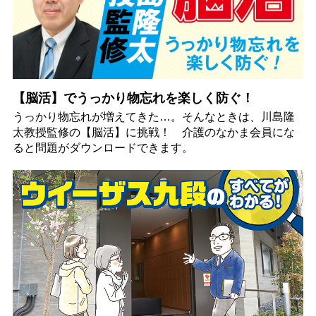
【脳活】でうっかり物忘れを楽しく防ぐ！
うっかり物忘れが増えてきた…。そんなときは、川島隆
太教授監修の【脳活】に挑戦！ 介護のなかま会員にな
ると問題がダウンロードできます。