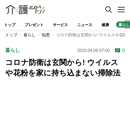
トップ
プレゼント
サービス
ニュース
健康
暮らし
トップ
暮らし
知恵
コロナ防衛は玄関から! ウイルスや花粉
暮らし
0
2020.04.08 07:00
コロナ防衛は玄関から! ウイルス
や花粉を家に持ち込まない掃除法