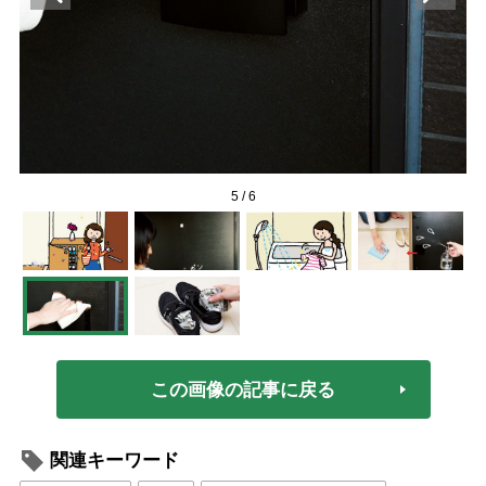
5
/
6
この画像の記事に戻る
関連キーワード