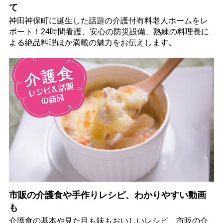
て
神田神保町に誕生した話題の介護付有料老人ホームをレ
ポート！24時間看護、安心の防災設備、熟練の料理長に
よる絶品料理ほか満載の魅力をお伝えします。
市販の介護食や手作りレシピ、わかりやすい動画
も
介護食の基本や見た目も味もおいしいレシピ、市販の介