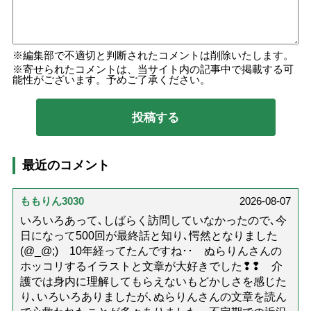
編集部で不適切と判断されたコメントは削除いたします。
寄せられたコメントは、当サイト内の記事中で掲載する可
能性がございます。予めご了承ください。
最近のコメント
ももりん3030
2026-08-07
いろいろあって､しばらく訪問していなかったので､今
日になって500回が最終話と知り､愕然となりました
(@_@;) 10年経ってたんですね･･ ぬらりんさんの
ホッコリするイラストと文章が大好きでした❢❢ 介
護では身内に理解してもらえないもどかしさを感じた
り､いろいろありましたが､ぬらりんさんの文章を読ん