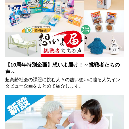
【10周年特別企画】想いよ届け！～挑戦者たちの
声～
超高齢社会の課題に挑む人々の熱い想いに迫る人気イン
タビュー企画をまとめて紹介します。