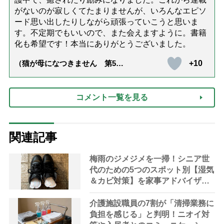
がないのが寂しくてたまりませんが、いろんなエピソ
ード思い出したりしながら頑張っていこうと思いま
す。不定期でもいいので、また会えますように。書籍
化も希望です！本当にありがとうございました。
+10
（猫が母になつきません 第500
話「ありがとう」【最終話】）
コメント一覧を見る
関連記事
梅雨のジメジメを一掃！シニア世
代のための5つのスポット別【湿気
＆カビ対策】を家事アドバイザー
が指南
介護施設職員の7割が「清掃業務に
負担を感じる」と判明！ニオイ対