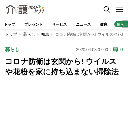
トップ
プレゼント
サービス
ニュース
健康
暮らし
トップ
暮らし
知恵
コロナ防衛は玄関から! ウイルスや花粉
暮らし
0
2020.04.08 07:00
コロナ防衛は玄関から! ウイルス
や花粉を家に持ち込まない掃除法