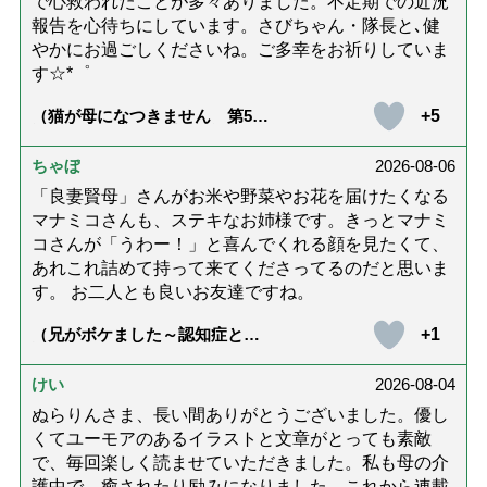
で心救われたことが多々ありました。不定期での近況
報告を心待ちにしています。さびちゃん・隊長と､健
やかにお過ごしくださいね。ご多幸をお祈りしていま
す☆*゜
+5
（猫が母になつきません 第500
話「ありがとう」【最終話】）
ちゃぼ
2026-08-06
「良妻賢母」さんがお米や野菜やお花を届けたくなる
マナミコさんも、ステキなお姉様です。きっとマナミ
コさんが「うわー！」と喜んでくれる顔を見たくて、
あれこれ詰めて持って来てくださってるのだと思いま
す。 お二人とも良いお友達ですね。
+1
（兄がボケました～認知症と介
護と老後と「第84回『特別送
達』が届きました」）
けい
2026-08-04
ぬらりんさま、長い間ありがとうございました。優し
くてユーモアのあるイラストと文章がとっても素敵
で、毎回楽しく読ませていただきました。私も母の介
護中で、癒されたり励みになりました。これから連載