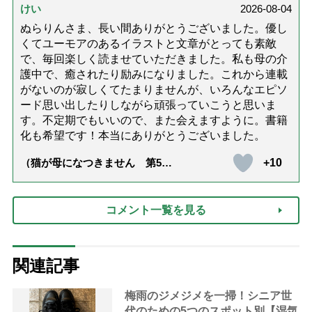
けい
2026-08-04
ぬらりんさま、長い間ありがとうございました。優し
くてユーモアのあるイラストと文章がとっても素敵
で、毎回楽しく読ませていただきました。私も母の介
護中で、癒されたり励みになりました。これから連載
がないのが寂しくてたまりませんが、いろんなエピソ
ード思い出したりしながら頑張っていこうと思いま
す。不定期でもいいので、また会えますように。書籍
化も希望です！本当にありがとうございました。
+10
（猫が母になつきません 第500
話「ありがとう」【最終話】）
コメント一覧を見る
関連記事
梅雨のジメジメを一掃！シニア世
代のための5つのスポット別【湿気