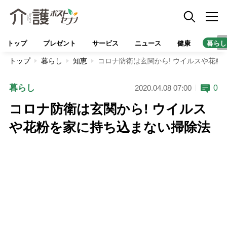
トップ
プレゼント
サービス
ニュース
健康
暮らし
トップ
暮らし
知恵
コロナ防衛は玄関から! ウイルスや花粉
暮らし
0
2020.04.08 07:00
コロナ防衛は玄関から! ウイルス
や花粉を家に持ち込まない掃除法