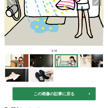
3
/
6
この画像の記事に戻る