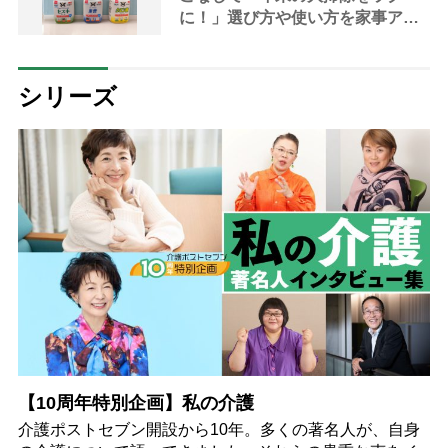
に！」選び方や使い方を家事アド
バイザーが解説
シリーズ
【10周年特別企画】私の介護
介護ポストセブン開設から10年。多くの著名人が、自身