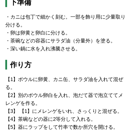
下準備
・カニは包丁で細かく刻む。一部を飾り用に少量取り
分ける。
・卵は卵黄と卵白に分ける。
・茶碗などの容器にサラダ油（分量外）を塗る。
・深い鍋に水を入れ沸騰させる。
作り方
【1】ボウルに卵黄、カニ缶、サラダ油を入れて混ぜ
る。
【2】別のボウル卵白を入れ、泡だて器で泡立ててメ
レンゲを作る。
【3】 【1】にメレンゲをいれ、さっくりと混ぜる。
【4】茶碗などの器に2等分して入れる。
【5】器にラップをして竹串で数か所穴を開ける。