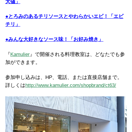
大値」
●とろみのあるチリソースとやわらかいエビ！「エビ
チリ」
●みんな大好きなソース味！「お好み焼き」
『
Kamulier
』で開催される料理教室は、どなたでも参
加ができます。
参加申し込みは、HP、電話、または直接店舗まで。
詳しくは
http://www.kamulier.com/shopbrand/ct63/