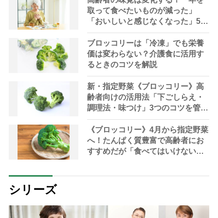
取って食べたいものが減った」
「おいしいと感じなくなった」5つ
の対処法を管理栄養士が提案
ブロッコリーは「冷凍」でも栄養
価は変わらない？介護食に活用す
るときのコツを解説
新・指定野菜《ブロッコリー》高
齢者向けの活用法「下ごしらえ・
調理法・味つけ」3つのコツを管理
栄養士が解説
《ブロッコリー》4月から指定野菜
へ！たんぱく質豊富で高齢者にお
すすめだが「食べてはいけない人
も」理由を管理栄養士が解説
シリーズ