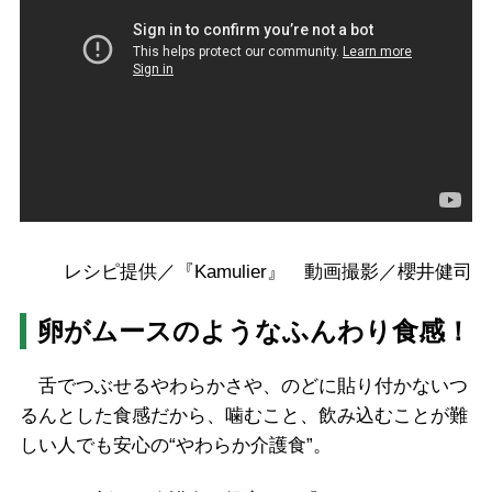
レシピ提供／『Kamulier』 動画撮影／櫻井健司
卵がムースのようなふんわり食感！
舌でつぶせるやわらかさや、のどに貼り付かないつ
るんとした食感だから、噛むこと、飲み込むことが難
しい人でも安心の“やわらか介護食”。