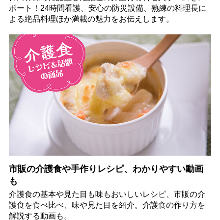
ポート！24時間看護、安心の防災設備、熟練の料理長に
よる絶品料理ほか満載の魅力をお伝えします。
市販の介護食や手作りレシピ、わかりやすい動画
も
介護食の基本や見た目も味もおいしいレシピ、市販の介
護食を食べ比べ、味や見た目を紹介。介護食の作り方を
解説する動画も。