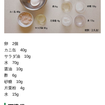
卵 2個
カニ缶 40g
サラダ油 10g
水 70g
醤油 10g
酢 6g
砂糖 10g
片栗粉 4g
水 15g