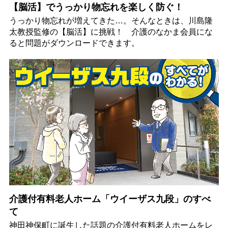
【脳活】でうっかり物忘れを楽しく防ぐ！
うっかり物忘れが増えてきた…。そんなときは、川島隆
太教授監修の【脳活】に挑戦！ 介護のなかま会員にな
ると問題がダウンロードできます。
介護付有料老人ホーム「ウイーザス九段」のすべ
て
神田神保町に誕生した話題の介護付有料老人ホームをレ