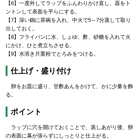
【6】一度外してラップをふんわりかけ直し、器をト
ントンして表面を平らにする。
【7】深い鍋に茶碗を入れ、中火で5～7分蒸して取り
出しておく。
【8】フライパンに水、しょゆ、酢、砂糖を入れて火
にかけ、ひと煮立ちさせる。
【9】水溶き片栗粉でとろみをつける。
仕上げ・盛り付け
卵をお皿に盛り、甘酢あんをかけて、かに少量を飾
る。
ポイント
ラップに穴を開けておくことで、蒸しあがり後、卵
の表面に幕が張らずにしっとりと仕上がる。