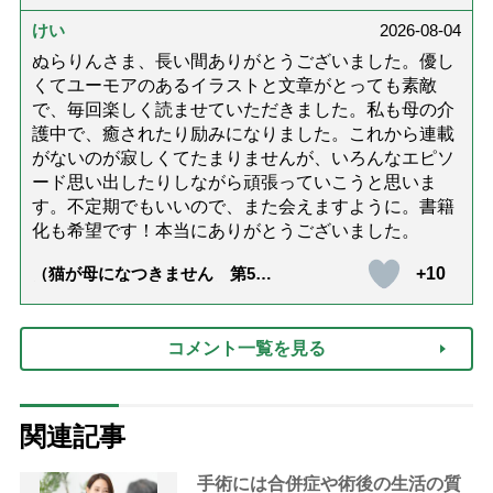
達』が届きました」）
けい
2026-08-04
ぬらりんさま、長い間ありがとうございました。優し
くてユーモアのあるイラストと文章がとっても素敵
で、毎回楽しく読ませていただきました。私も母の介
護中で、癒されたり励みになりました。これから連載
がないのが寂しくてたまりませんが、いろんなエピソ
ード思い出したりしながら頑張っていこうと思いま
す。不定期でもいいので、また会えますように。書籍
化も希望です！本当にありがとうございました。
+10
（猫が母になつきません 第500
話「ありがとう」【最終話】）
コメント一覧を見る
関連記事
手術には合併症や術後の生活の質