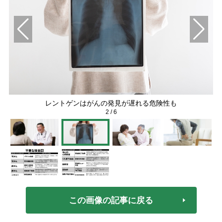
レントゲンはがんの発見が遅れる危険性も
2
/
6
この画像の記事に戻る