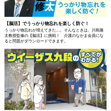
【脳活】でうっかり物忘れを楽しく防ぐ！
うっかり物忘れが増えてきた…。そんなときは、川島隆
太教授監修の【脳活】に挑戦！ 介護のなかま会員にな
ると問題がダウンロードできます。