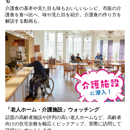
も
介護食の基本や見た目も味もおいしいレシピ、市販の介
護食を食べ比べ、味や見た目を紹介。介護食の作り方を
解説する動画も。
「老人ホーム・介護施設」ウォッチング
話題の高齢者施設や評判の高い老人ホームなど、高齢者
向けの住宅全般を幅広くピックアップ。実際に訪問して