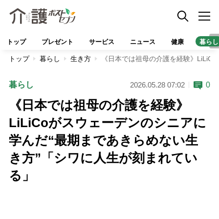
トップ
プレゼント
サービス
ニュース
健康
暮らし
トップ
暮らし
生き方
《日本では祖母の介護を経験》LiLi
暮らし
0
2026.05.28 07:02
《日本では祖母の介護を経験》
LiLiCoがスウェーデンのシニアに
学んだ“最期まであきらめない生
き方”「シワに人生が刻まれてい
る」