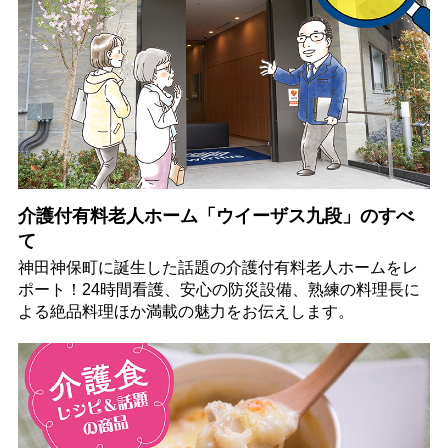
介護付有料老人ホーム「ウイーザス九段」のすべ
て
神田神保町に誕生した話題の介護付有料老人ホームをレ
ポート！24時間看護、安心の防災設備、熟練の料理長に
よる絶品料理ほか満載の魅力をお伝えします。