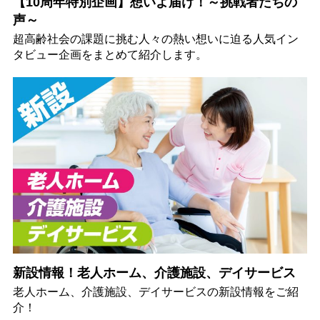
【10周年特別企画】想いよ届け！～挑戦者たちの
声～
超高齢社会の課題に挑む人々の熱い想いに迫る人気イン
タビュー企画をまとめて紹介します。
新設情報！老人ホーム、介護施設、デイサービス
老人ホーム、介護施設、デイサービスの新設情報をご紹
介！