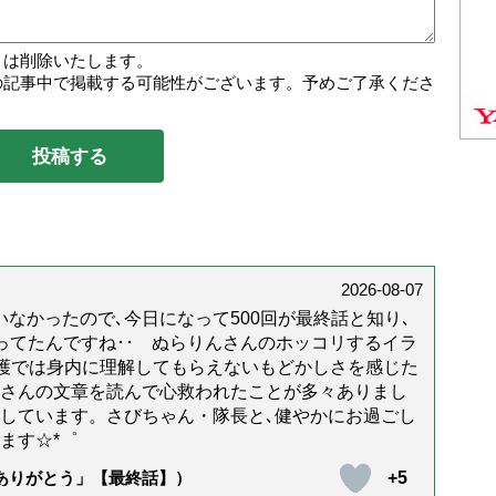
トは削除いたします。
の記事中で掲載する可能性がございます。予めご了承くださ
2026-08-07
なかったので､今日になって500回が最終話と知り､
年経ってたんですね･･ ぬらりんさんのホッコリするイラ
護では身内に理解してもらえないもどかしさを感じた
んさんの文章を読んで心救われたことが多々ありまし
しています。さびちゃん・隊長と､健やかにお過ごし
ます☆*゜
+5
「ありがとう」【最終話】）