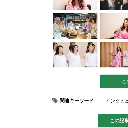
こ
関連キーワード
インタビ
この記