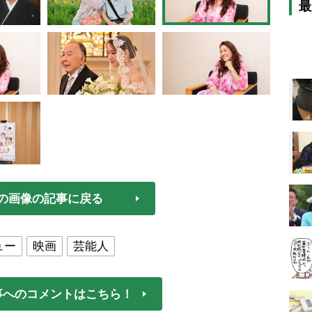
最
の画像の記事に戻る
ュー
映画
芸能人
事へのコメントはこちら！