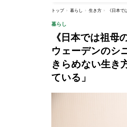
トップ
暮らし
生き方
暮らし
《日本では祖母の
ウェーデンのシ
きらめない生き
ている」