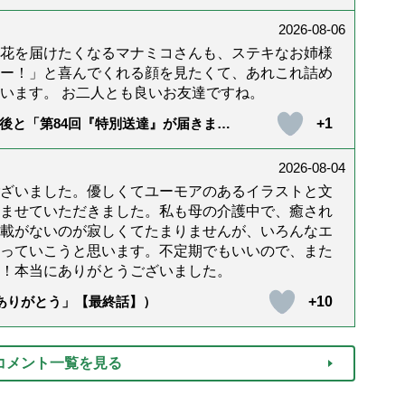
2026-08-06
花を届けたくなるマナミコさんも、ステキなお姉様
ー！」と喜んでくれる顔を見たくて、あれこれ詰め
います。 お二人とも良いお友達ですね。
+1
後と「第84回『特別送達』が届きまし
2026-08-04
ざいました。優しくてユーモアのあるイラストと文
ませていただきました。私も母の介護中で、癒され
載がないのが寂しくてたまりませんが、いろんなエ
っていこうと思います。不定期でもいいので、また
！本当にありがとうございました。
+10
「ありがとう」【最終話】）
コメント一覧を見る