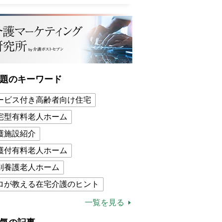
題のキーワード
ービス付き高齢者向け住宅
宅型有料老人ホーム
護施設紹介
護付有料老人ホーム
別養護老人ホーム
ロが教える在宅介護のヒント
的介護保険制度
介護食
一覧を見る
木ブー
ケアマネジャー