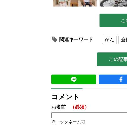
こ
関連キーワード
がん
倉
この記
コメント
お名前
（必須）
ニックネーム可