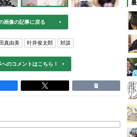
最
の画像の記事に戻る
田真由美
叶井俊太郎
対談
事へのコメントはこちら！