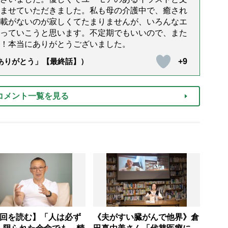
ませていただきました。私も母の介護中で、癒され
載がないのが寂しくてたまりませんが、いろんなエ
っていこうと思います。不定期でもいいので、また
！本当にありがとうございました。
+9
「ありがとう」【最終話】）
コメント一覧を見る
3回を読む】「人は必ず
《夫がすい臓がんで他界》倉