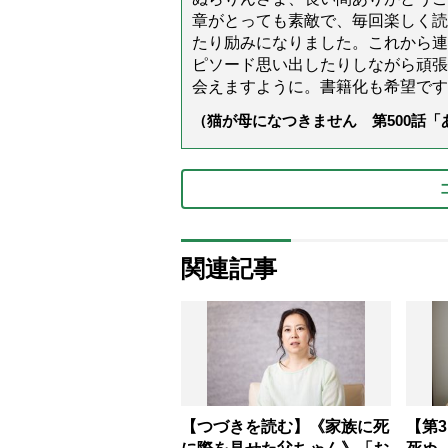
章がとっても素敵で、毎回楽しく読
たり励みになりました。これから連
ピソード思い出したりしながら頑張
会えますように。書籍化も希望です
（猫が母になつきません 第500話
関連記事
【つづきを読む】《家族に死
【第