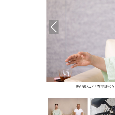
転車
夫が選んだ「在宅緩和ケ