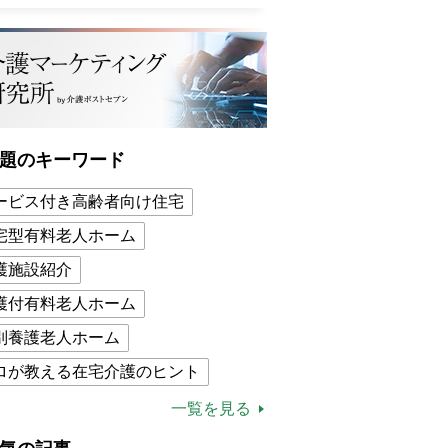
題のキーワード
ービス付き高齢者向け住宅
宅型有料老人ホーム
護施設紹介
護付有料老人ホーム
別養護老人ホーム
ロが教える在宅介護のヒント
的介護保険制度
介護食
一覧を見る
木ブー
ケアマネジャー