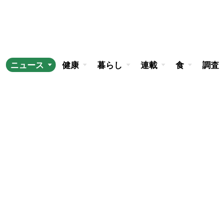
ニュース
健康
暮らし
連載
食
調査