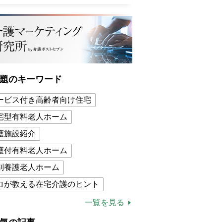
題のキーワード
ービス付き高齢者向け住宅
宅型有料老人ホーム
護施設紹介
護付有料老人ホーム
別養護老人ホーム
ロが教える在宅介護のヒント
的介護保険制度
介護食
一覧を見る
木ブー
ケアマネジャー