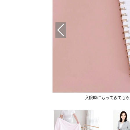
晴美さん
入院時にもってきてもらい