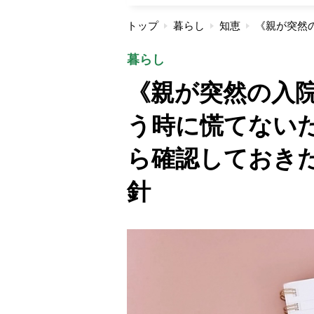
トップ
暮らし
知恵
暮らし
《親が突然の入
う時に慌てない
ら確認しておき
針