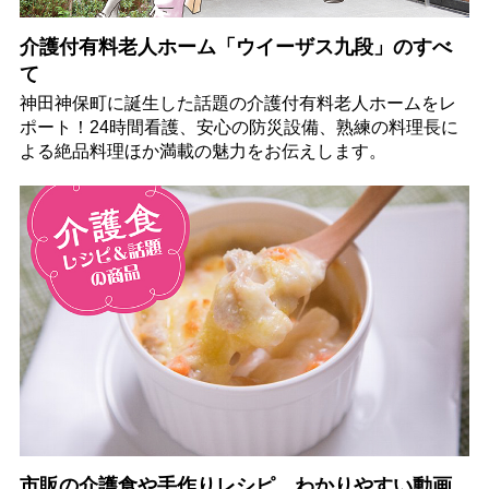
介護付有料老人ホーム「ウイーザス九段」のすべ
て
神田神保町に誕生した話題の介護付有料老人ホームをレ
ポート！24時間看護、安心の防災設備、熟練の料理長に
よる絶品料理ほか満載の魅力をお伝えします。
市販の介護食や手作りレシピ、わかりやすい動画