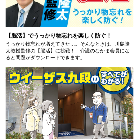
【脳活】でうっかり物忘れを楽しく防ぐ！
うっかり物忘れが増えてきた…。そんなときは、川島隆
太教授監修の【脳活】に挑戦！ 介護のなかま会員にな
ると問題がダウンロードできます。