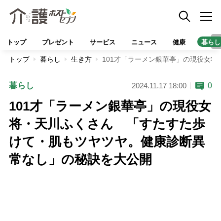
トップ
プレゼント
サービス
ニュース
健康
暮らし
トップ
暮らし
生き方
101才「ラーメン銀華亭」の現役女
暮らし
0
2024.11.17 18:00
101才「ラーメン銀華亭」の現役女
将・天川ふくさん 「すたすた歩
けて・肌もツヤツヤ。健康診断異
常なし」の秘訣を大公開