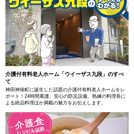
介護付有料老人ホーム「ウイーザス九段」のすべ
て
神田神保町に誕生した話題の介護付有料老人ホームをレ
ポート！24時間看護、安心の防災設備、熟練の料理長に
よる絶品料理ほか満載の魅力をお伝えします。