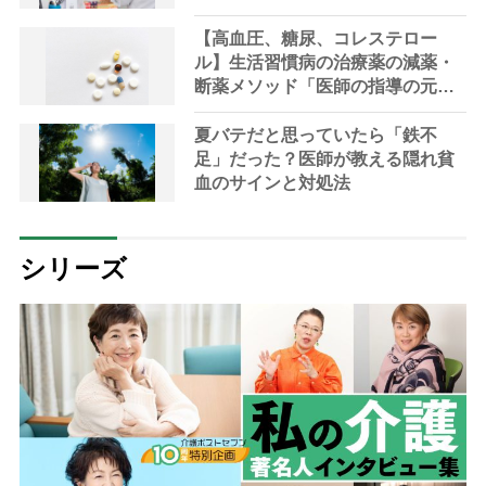
説】
【高血圧、糖尿、コレステロー
ル】生活習慣病の治療薬の減薬・
断薬メソッド「医師の指導の元、
段階的に」【医師解説】
夏バテだと思っていたら「鉄不
足」だった？医師が教える隠れ貧
血のサインと対処法
シリーズ