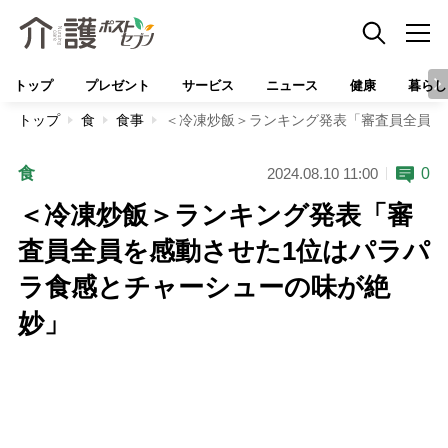
トップ
プレゼント
サービス
ニュース
健康
暮らし
トップ
食
食事
＜冷凍炒飯＞ランキング発表「審査員全員を
食
0
2024.08.10 11:00
＜冷凍炒飯＞ランキング発表「審
査員全員を感動させた1位はパラパ
ラ食感とチャーシューの味が絶
妙」