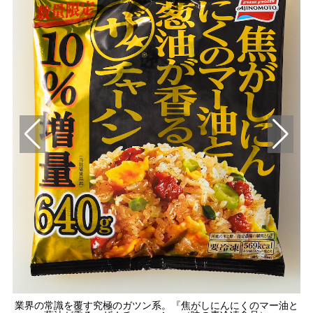
業界の常識を覆す究極のガツン系。『焦がしにんにくのマー油と
）