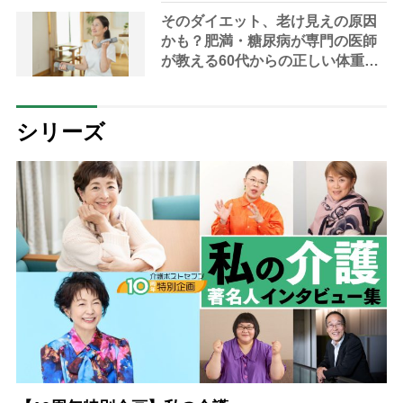
持続可能な食支援を専門家が指南
そのダイエット、老け見えの原因
かも？肥満・糖尿病が専門の医師
が教える60代からの正しい体重管
理術
シリーズ