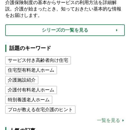
介護保険制度の基本からサービスの利用方法を詳細解
説。介護が始まったとき、知っておきたい基本的な情報
をお届けします。
シリーズの一覧を見る
話題のキーワード
サービス付き高齢者向け住宅
住宅型有料老人ホーム
介護施設紹介
介護付有料老人ホーム
特別養護老人ホーム
プロが教える在宅介護のヒント
公的介護保険制度
介護食
一覧を見る
高木ブー
ケアマネジャー