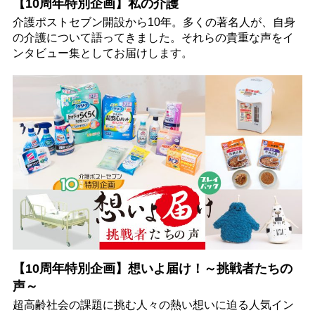
【10周年特別企画】私の介護
介護ポストセブン開設から10年。多くの著名人が、自身
の介護について語ってきました。それらの貴重な声をイ
ンタビュー集としてお届けします。
【10周年特別企画】想いよ届け！～挑戦者たちの
声～
超高齢社会の課題に挑む人々の熱い想いに迫る人気イン