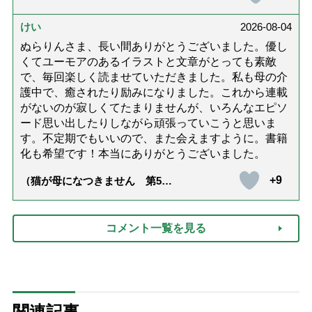
護と老後と「第84回『特別送
達』が届きました」）
けい
2026-08-04
ぬらりんさま、長い間ありがとうございました。優し
くてユーモアのあるイラストと文章がとっても素敵
で、毎回楽しく読ませていただきました。私も母の介
護中で、癒されたり励みになりました。これから連載
がないのが寂しくてたまりませんが、いろんなエピソ
ード思い出したりしながら頑張っていこうと思いま
す。不定期でもいいので、また会えますように。書籍
化も希望です！本当にありがとうございました。
+9
（猫が母になつきません 第500
話「ありがとう」【最終話】）
コメント一覧を見る
関連記事