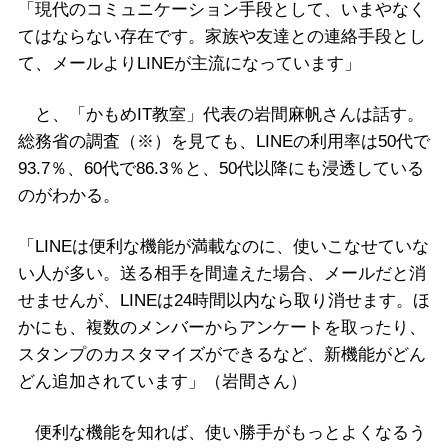
「現代のコミュニケーション手段として、いまやなく
てはならない存在です。家族や友達との連絡手段とし
て、メールよりLINEが主流になっています」
と、「かもめIT教室」代表の岩間麻帆さんは話す。
総務省の調査（※）を見ても、LINEの利用率は50代で
93.7％、60代で86.3％と、50代以降にも浸透している
のがわかる。
「LINEは便利な機能が満載なのに、使いこなせていな
い人が多い。送る相手を間違えた場合、メールだと消
せませんが、LINEは24時間以内なら取り消せます。ほ
かにも、複数のメンバーからアンケートを取ったり、
スタンプのカスタマイズができるなど、新機能がどん
どん追加されています」（岩間さん）
便利な機能を知れば、使い勝手がもっとよくなるう