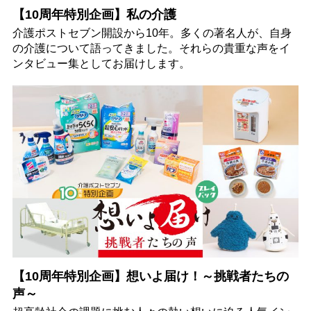
【10周年特別企画】私の介護
介護ポストセブン開設から10年。多くの著名人が、自身
の介護について語ってきました。それらの貴重な声をイ
ンタビュー集としてお届けします。
【10周年特別企画】想いよ届け！～挑戦者たちの
声～