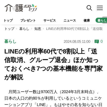
トップ
プレゼント
サービス
ニュース
健康
暮らし
トップ
暮らし
知恵
LINEの利用率60代で8割以上「送信
暮らし
0
2024.08.05 11:00
LINEの利用率60代で8割以上「送
信取消、グループ退会」ほか知っ
ておくべき7つの基本機能を専門家
が解説
月間ユーザー数は9700万人（2024年3月末時点）、
日本の人口の約80％が利用しているというコミュニケ
ーションアプリ「LINE」。もはやその名を知らない日