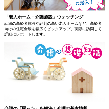
「老人ホーム・介護施設」ウォッチング
話題の高齢者施設や評判の高い老人ホームなど、高齢者
向けの住宅全般を幅広くピックアップ。実際に訪問して
詳細にレポートします。
介護の「困った」を解決！介護の基本情報