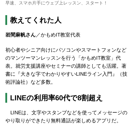
早速、スマホ片手にウェブ上レッスン、スタート！
教えてくれた人
岩間麻帆さん
／かもめIT教室代表
初心者やシニア向けにパソコンやスマートフォンなど
のマンツーマンレッスンを行う「かもめIT教室」代
表。就労支援講座やセミナーの講師としても活躍。著
書に『大きな字でわかりやすいLINEライン入門』（技
術評論社）など多数。
LINEの利用率60代で8割超え
LINEは、文字やスタンプなどを使ってメッセージの
やり取りができたり無料通話が楽しめるアプリだ。