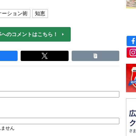
ケーション術
知恵
事へのコメントはこちら！
れません