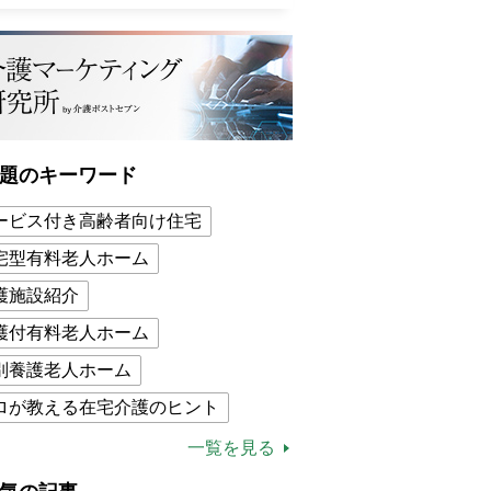
題のキーワード
ービス付き高齢者向け住宅
宅型有料老人ホーム
護施設紹介
護付有料老人ホーム
別養護老人ホーム
ロが教える在宅介護のヒント
的介護保険制度
介護食
一覧を見る
木ブー
ケアマネジャー