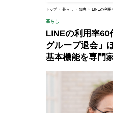
トップ
暮らし
知恵
暮らし
LINEの利用率6
グループ退会」
基本機能を専門