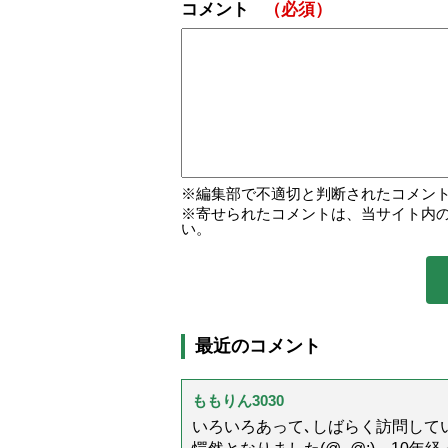
コメント
（必須）
編集部で不適切と判断されたコメン
寄せられたコメントは、当サイト内
い。
最近のコメント
ももりん3030
いろいろあって､しばらく訪問してい