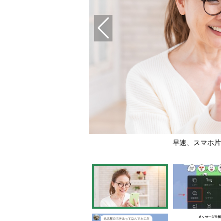
早速、スマホ片