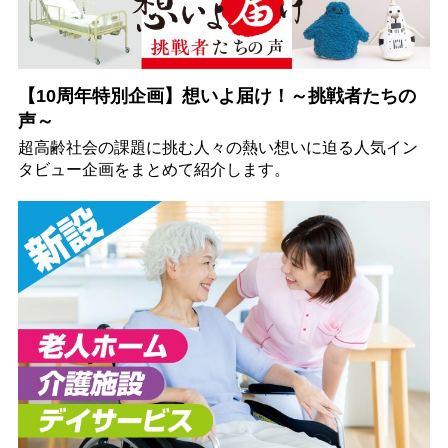
【10周年特別企画】想いよ届け！～挑戦者たちの
声～
超高齢社会の課題に挑む人々の熱い想いに迫る人気イン
タビュー企画をまとめて紹介します。