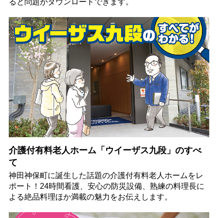
ると問題がダウンロードできます。
介護付有料老人ホーム「ウイーザス九段」のすべ
て
神田神保町に誕生した話題の介護付有料老人ホームをレ
ポート！24時間看護、安心の防災設備、熟練の料理長に
よる絶品料理ほか満載の魅力をお伝えします。