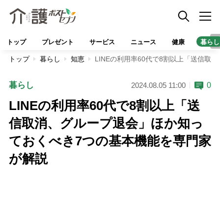
トップ
プレゼント
サービス
ニュース
健康
暮らし
トップ
暮らし
知恵
LINEの利用率60代で8割以上「送信
暮らし
0
2024.08.05 11:00
LINEの利用率60代で8割以上「送
信取消、グループ退会」ほか知っ
ておくべき7つの基本機能を専門家
が解説