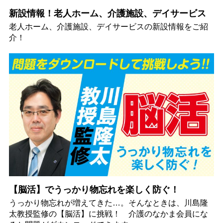
新設情報！老人ホーム、介護施設、デイサービス
老人ホーム、介護施設、デイサービスの新設情報をご紹
介！
【脳活】でうっかり物忘れを楽しく防ぐ！
うっかり物忘れが増えてきた…。そんなときは、川島隆
太教授監修の【脳活】に挑戦！ 介護のなかま会員にな