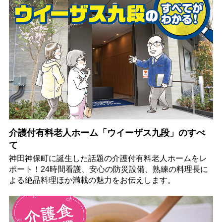
介護付有料老人ホーム「ウイーザス九段」のすべ
て
神田神保町に誕生した話題の介護付有料老人ホームをレ
ポート！24時間看護、安心の防災設備、熟練の料理長に
よる絶品料理ほか満載の魅力をお伝えします。