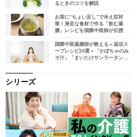
るときのコツを解説
お茶に“ちょい足し”で冷え症対
策！身近な食材で作る「飲む薬
膳」レシピを国際中医師が伝授
国際中医薬膳師が教える＜温活ス
ープレシピ24選＞「かぼちゃのみ
そ汁」「まいたけサンラータン」
で冷え対策
シリーズ