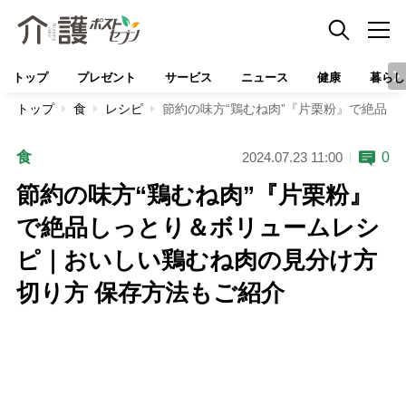
トップ
プレゼント
サービス
ニュース
健康
暮らし
トップ
食
レシピ
節約の味方“鶏むね肉”『片栗粉』で絶品し
食
0
2024.07.23 11:00
節約の味方“鶏むね肉”『片栗粉』
で絶品しっとり＆ボリュームレシ
ピ｜おいしい鶏むね肉の見分け方
切り方 保存方法もご紹介