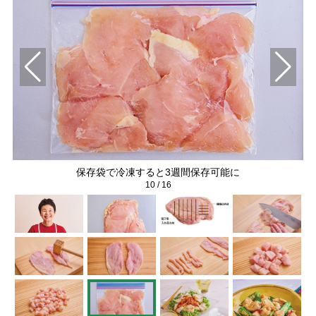
保存袋で冷凍すると3週間保存可能に
10
/
16