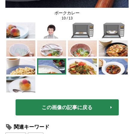
ポークカレー
10
/
13
この画像の記事に戻る
関連キーワード