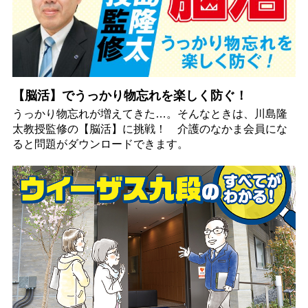
【脳活】でうっかり物忘れを楽しく防ぐ！
うっかり物忘れが増えてきた…。そんなときは、川島隆
太教授監修の【脳活】に挑戦！ 介護のなかま会員にな
ると問題がダウンロードできます。