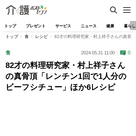
トップ
プレゼント
サービス
ニュース
健康
暮らし
トップ
食
レシピ
82才の料理研究家・村上祥子さんの真骨頂
食
0
2024.05.31 11:00
82才の料理研究家・村上祥子さん
の真骨頂「レンチン1回で1人分の
ビーフシチュー」ほか6レシピ