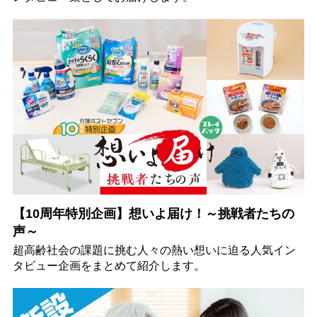
【10周年特別企画】想いよ届け！～挑戦者たちの
声～
超高齢社会の課題に挑む人々の熱い想いに迫る人気イン
タビュー企画をまとめて紹介します。