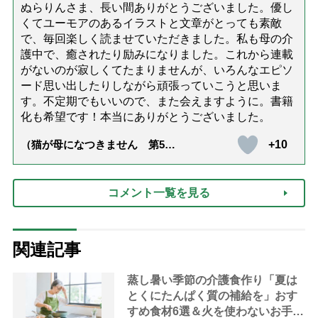
ぬらりんさま、長い間ありがとうございました。優し
くてユーモアのあるイラストと文章がとっても素敵
で、毎回楽しく読ませていただきました。私も母の介
護中で、癒されたり励みになりました。これから連載
がないのが寂しくてたまりませんが、いろんなエピソ
ード思い出したりしながら頑張っていこうと思いま
す。不定期でもいいので、また会えますように。書籍
化も希望です！本当にありがとうございました。
+10
（猫が母になつきません 第500
話「ありがとう」【最終話】）
コメント一覧を見る
関連記事
蒸し暑い季節の介護食作り「夏は
とくにたんぱく質の補給を」おす
すめ食材6選＆火を使わないお手軽