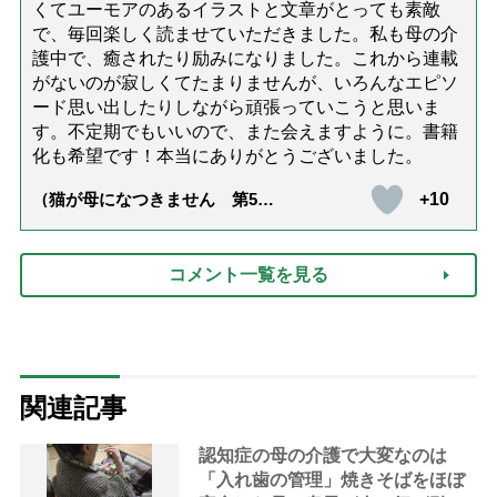
くてユーモアのあるイラストと文章がとっても素敵
で、毎回楽しく読ませていただきました。私も母の介
護中で、癒されたり励みになりました。これから連載
がないのが寂しくてたまりませんが、いろんなエピソ
ード思い出したりしながら頑張っていこうと思いま
す。不定期でもいいので、また会えますように。書籍
化も希望です！本当にありがとうございました。
+10
（猫が母になつきません 第500
話「ありがとう」【最終話】）
コメント一覧を見る
関連記事
認知症の母の介護で大変なのは
「入れ歯の管理」焼きそばをほぼ