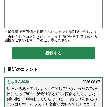
編集部で不適切と判断されたコメントは削除いたします。
寄せられたコメントは、当サイト内の記事中で掲載する可
能性がございます。予めご了承ください。
最近のコメント
ももりん3030
2026-08-07
いろいろあって､しばらく訪問していなかったので､今
日になって500回が最終話と知り､愕然となりました
(@_@;) 10年経ってたんですね･･ ぬらりんさんの
ホッコリするイラストと文章が大好きでした❢❢ 介