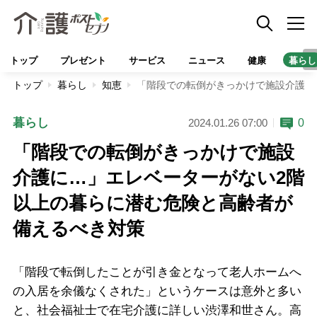
トップ
プレゼント
サービス
ニュース
健康
暮らし
トップ
暮らし
知恵
「階段での転倒がきっかけで施設介護に
暮らし
0
2024.01.26 07:00
「階段での転倒がきっかけで施設
介護に…」エレベーターがない2階
以上の暮らに潜む危険と高齢者が
備えるべき対策
「階段で転倒したことが引き金となって老人ホームへ
の入居を余儀なくされた」というケースは意外と多い
と、社会福祉士で在宅介護に詳しい渋澤和世さん。高