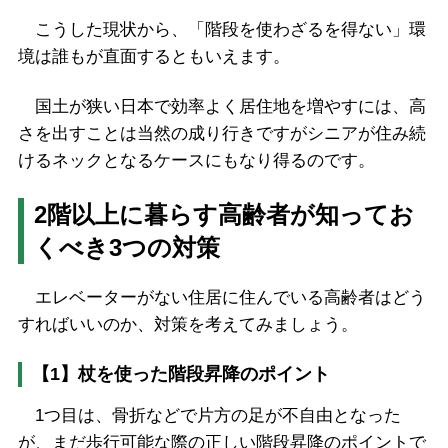
こうした現状から、「階段を使わざるを得ない」環
境は誰もが直面するともいえます。
国土が狭い日本で効率よく居住地を増やすには、高
さを出すことは当然の成り行きですがシニアが住み続
けるネックとなるケースにもなり得るのです。
2階以上に暮らす高齢者が知ってお
くべき3つの対策
エレベーターがない住居に住んでいる高齢者はどう
すればいいのか、対策を考えてみましょう。
【1】杖を使った階段昇降のポイント
1つ目は、骨折などで片方の足が不自由となった
が、まだ歩行可能な際の正しい階段昇降のポイントで