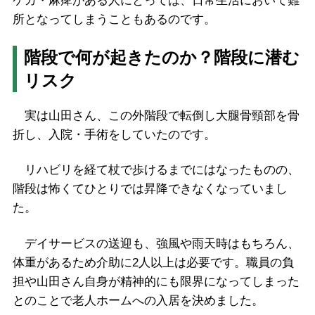
ケガ・麻痺がある人にとっては、日常生活において難
所となってしまうこともあるのです。
階段で何が起きたのか？階段に潜む
リスク
実は山田さん、この外階段で転倒し大腿骨頸部を骨
折し、入院・手術をしていたのです。
リハビリを経て杖で歩けるまでにはなったものの、
階段は怖くてひとりでは昇降できなくなっていまし
た。
デイサービスの送迎も、強風や雨天時はもちろん、
体重があるため介助に2人以上は必要です。職員の負
担や山田さん自身が精神的にも限界になってしまった
とのことで老人ホームへの入居を決めました。