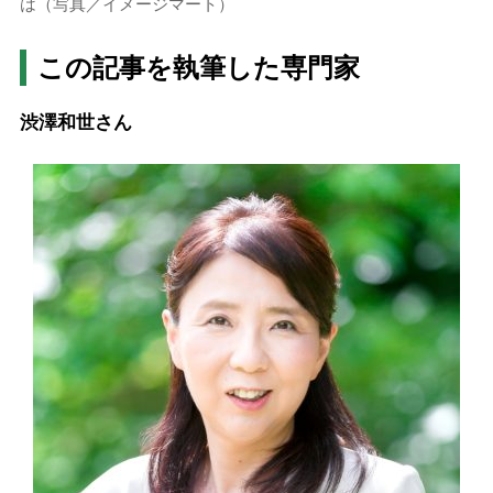
は（写真／イメージマート）
この記事を執筆した専門家
渋澤和世さん