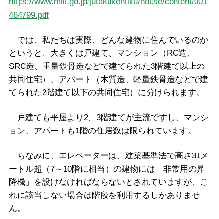
https://www.mlit.go.jp/jutakukentiku/house/content/001
464799.pdf
では、私たちは実際、どんな建物に住んでいるのか
というと、大きくは戸建て、マンション（RC造、
SRC造、重量鉄骨造などで建てられた3階建て以上の
共同住宅）、アパート（木質造、軽量鉄骨造などで建
てられた2階建て以下の共同住宅）に分けられます。
戸建ても平屋より2、3階建てが主流ですし、マンシ
ョン、アパートも1階の住居数は限られています。
ちなみに、エレベーターは、建築基準法で高さ31メ
ートル超（7～10階に相当）の建物には「非常用の昇
降機」を設けなければならないとされていますが、こ
れに該当しない場合は階段を利用するしかありませ
ん。