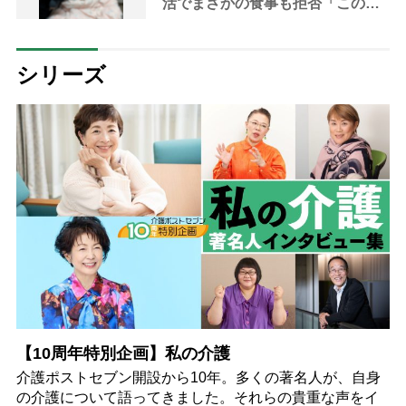
活でまさかの食事も拒否「この先
どうなる？」
シリーズ
【10周年特別企画】私の介護
介護ポストセブン開設から10年。多くの著名人が、自身
の介護について語ってきました。それらの貴重な声をイ