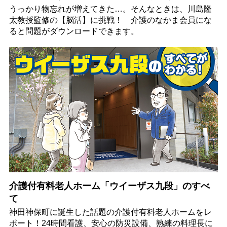
うっかり物忘れが増えてきた…。そんなときは、川島隆
太教授監修の【脳活】に挑戦！ 介護のなかま会員にな
ると問題がダウンロードできます。
介護付有料老人ホーム「ウイーザス九段」のすべ
て
神田神保町に誕生した話題の介護付有料老人ホームをレ
ポート！24時間看護、安心の防災設備、熟練の料理長に