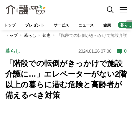
トップ
プレゼント
サービス
ニュース
健康
暮らし
トップ
暮らし
知恵
「階段での転倒がきっかけで施設介護に
暮らし
0
2024.01.26 07:00
「階段での転倒がきっかけで施設
介護に…」エレベーターがない2階
以上の暮らに潜む危険と高齢者が
備えるべき対策