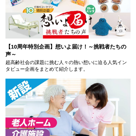
【10周年特別企画】想いよ届け！～挑戦者たちの
声～
超高齢社会の課題に挑む人々の熱い想いに迫る人気イン
タビュー企画をまとめて紹介します。