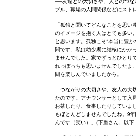
──友達との大切さや、人とのつ
ブル、職場の人間関係などにスト
「孤独と聞いてどんなことを思い
のイメージを抱く人はとても多い
と思います。孤独こそ“本当に豊か
間です。私は幼少期に結核にかかっ
ませんでした。家でずっとひとり
れっぽっちも思いませんでしたよ
間を楽しんでいましたから。
つながりの大切さや、友人の大切
たのです。アナウンサーとして入局
お茶したり、食事したりしていま
もほとんどしませんでしたね。9年
んです（笑い）」(下重さん、以下