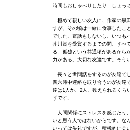
時間もおしゃべりしたり、しょっ
極めて親しい友人に、作家の黒田
すが、その頃は一緒に食事したこ
でした。電話もしないし、いつもハ
芥川賞を受賞するまでの間、すべて
る。孤独という共通項があるからか
力がある。大切な友達です。そう
長々と世間話をするのが友達でし
四六時中連絡を取り合うのが友達
達は1人か、2人、数えられるくら
ずです。
人間関係にストレスを感じたり、
いと思う人ではないからです。な
いっては失礼ですが、積極的に会