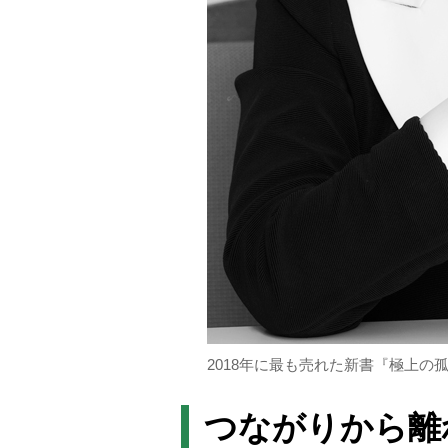
2018年に最も売れた新書『極上の
つながりから離