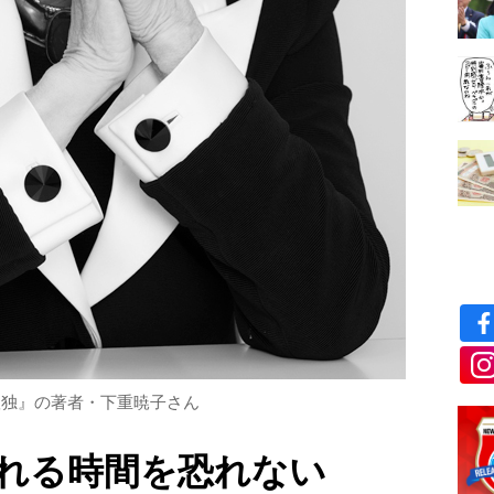
孤独』の著者・下重暁子さん
れる時間を恐れない