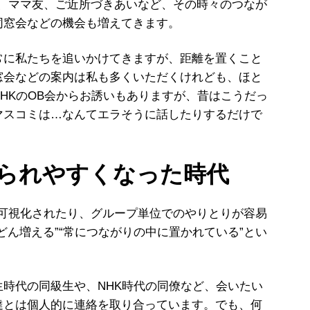
僚、ママ友、ご近所づきあいなど、その時々のつなが
同窓会などの機会も増えてきます。
常に私たちを追いかけてきますが、距離を置くこと
窓会などの案内は私も多くいただくけれども、ほと
HKのOB会からお誘いもありますが、昔はこうだっ
マスコミは…なんてエラそうに話したりするだけで
」
縛られやすくなった時代
が可視化されたり、グループ単位でのやりとりが容易
どん増える”“常につながりの中に置かれている”とい
時代の同級生や、NHK時代の同僚など、会いたい
達とは個人的に連絡を取り合っています。でも、何