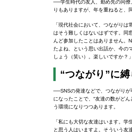
──学生時代の友人、勤め先の同
りもありますが、年を重ねると、
「現代社会において、つながりは
はそう難しくはないはずです。同
んど参加したことはありません。N
たよね、という思い出話か、今の
しょう（笑い）。楽しいですか？
“つながり”に
──SNSの発達などで、つながり
になったことで、“友達の数がどん
う環境になりつつあります。
「私にも大切な友達はいます。学生
と思う人はいますよ。そういう友