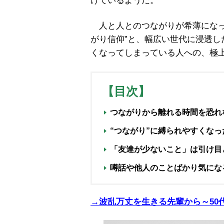
けているようだ。
人と人とのつながりが希薄になっ
がり信仰”と、幅広い世代に浸透し
くなってしまっている人への、極
【目次】
つながりから離れる時間を恐れ
“つながり”に縛られやすくなっ
「友達が少ないこと」は引け目
噂話や他人のことばかり気にな
→波乱万丈を生きる先輩から～50