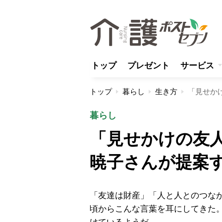
トップ
プレゼント
サービス
トップ
暮らし
生き方
暮らし
「見せかけの友
暁子さんが提案
「友達は財産」「人と人とのつな
頃からこんな言葉を耳にしてきた。