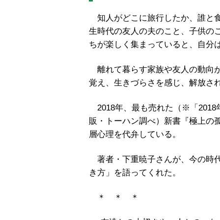
知人がどこに旅行したか、誰と食
生時代の友人の夫のこと、子供の
ちが楽しく集まっていると、自分
離れて暮らす家族や友人の動向が
覚え、生きづらさを感じ、解放さ
2018年、最も売れた（※「20
販・トーハン調べ）新書『極上の
層心理を代弁している。
著者・下重暁子さんが、今の時代
き方」を語ってくれた。
＊ ＊ ＊